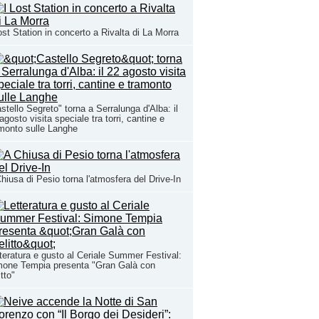
ost Station in concerto a Rivalta di La Morra
stello Segreto" torna a Serralunga d'Alba: il
agosto visita speciale tra torri, cantine e
monto sulle Langhe
hiusa di Pesio torna l'atmosfera del Drive-In
teratura e gusto al Ceriale Summer Festival:
mone Tempia presenta "Gran Galà con
itto"