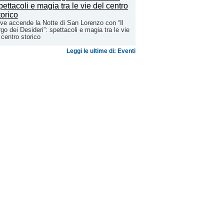
ve accende la Notte di San Lorenzo con “Il
go dei Desideri”: spettacoli e magia tra le vie
 centro storico
Leggi le ultime di: Eventi