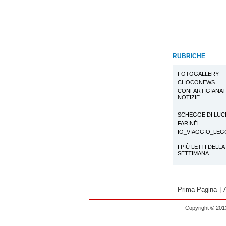
RUBRICHE
FOTOGALLERY
CHOCONEWS
CONFARTIGIANA
NOTIZIE
SCHEGGE DI LUC
FARINÉL
IO_VIAGGIO_LE
I PIÙ LETTI DELLA
SETTIMANA
Prima Pagina
|
Copyright © 2013