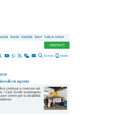
arietà
Sanità
Viabilità
Sport
Tutte le notizie
ABBONATI
Archivio
Mobile
REVE
iovedì 06 agosto
ica continua a crescere ad
a: i Cani Sciolti sostengono
nuovo centro per la disabilità
mplessa