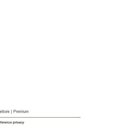
ettore
|
Premium
eferenze privacy