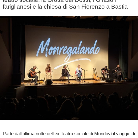
fariglianesi e la chiesa di San Fiorenzo a Bastia
Parte dall'ultima notte dell'ex Teatro sociale di Mondovì il viaggio di