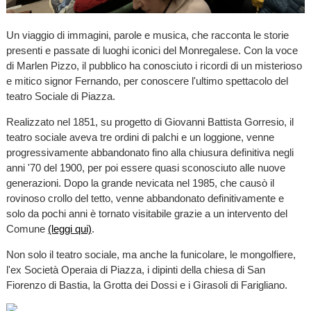
Un viaggio di immagini, parole e musica, che racconta le storie
presenti e passate di luoghi iconici del Monregalese. Con la voce
di Marlen Pizzo, il pubblico ha conosciuto i ricordi di un misterioso
e mitico signor Fernando, per conoscere l'ultimo spettacolo del
teatro Sociale di Piazza.
Realizzato nel 1851, su progetto di Giovanni Battista Gorresio, il
teatro sociale aveva tre ordini di palchi e un loggione, venne
progressivamente abbandonato fino alla chiusura definitiva negli
anni '70 del 1900, per poi essere quasi sconosciuto alle nuove
generazioni. Dopo la grande nevicata nel 1985, che causò il
rovinoso crollo del tetto, venne abbandonato definitivamente e
solo da pochi anni è tornato visitabile grazie a un intervento del
Comune
(leggi qui)
.
Non solo il teatro sociale, ma anche la funicolare, le mongolfiere,
l'ex Società Operaia di Piazza, i dipinti della chiesa di San
Fiorenzo di Bastia, la Grotta dei Dossi e i Girasoli di Farigliano.