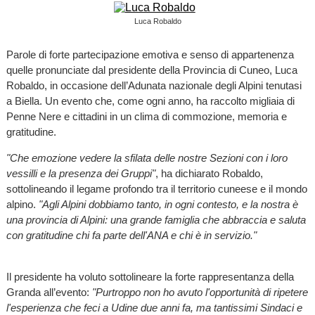
Luca Robaldo
Parole di forte partecipazione emotiva e senso di appartenenza
quelle pronunciate dal presidente della Provincia di Cuneo, Luca
Robaldo, in occasione dell’Adunata nazionale degli Alpini tenutasi
a Biella. Un evento che, come ogni anno, ha raccolto migliaia di
Penne Nere e cittadini in un clima di commozione, memoria e
gratitudine.
"Che emozione vedere la sfilata delle nostre Sezioni con i loro
vessilli e la presenza dei Gruppi"
, ha dichiarato Robaldo,
sottolineando il legame profondo tra il territorio cuneese e il mondo
alpino.
"Agli Alpini dobbiamo tanto, in ogni contesto, e la nostra è
una provincia di Alpini: una grande famiglia che abbraccia e saluta
con gratitudine chi fa parte dell'ANA e chi è in servizio."
Il presidente ha voluto sottolineare la forte rappresentanza della
Granda all’evento:
"Purtroppo non ho avuto l'opportunità di ripetere
l'esperienza che feci a Udine due anni fa, ma tantissimi Sindaci e