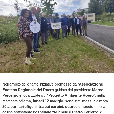
Nell’ambito delle tante iniziative promosse dall’
Associazione
Enoteca Regionale del Roero
guidata dal presidente
Marco
Perosino
e focalizzate sul “
Progetto Ambiente Roero
”, nella
mattinata odierna,
lunedì 12 maggio
, sono stati messi a dimora
20 alberi tartufigeni
,
tra cui carpini, querce e noccioli
, nella
collina sottostante
l’ospedale “Michele e Pietro Ferrero” di