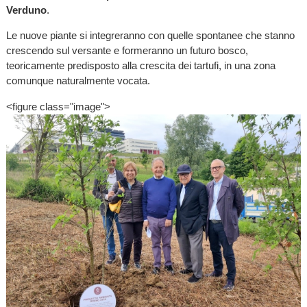
Verduno
.
Le nuove piante si integreranno con quelle spontanee che stanno
crescendo sul versante e formeranno un futuro bosco,
teoricamente predisposto alla crescita dei tartufi, in una zona
comunque naturalmente vocata.
<figure class="image">