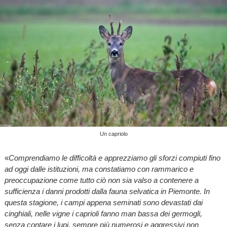
Un capriolo
«
Comprendiamo le difficoltà e apprezziamo gli sforzi compiuti fino
ad oggi dalle istituzioni, ma constatiamo con rammarico e
preoccupazione come tutto ciò non sia valso a contenere a
sufficienza i danni prodotti dalla fauna selvatica in Piemonte. In
questa stagione, i campi appena seminati sono devastati dai
cinghiali, nelle vigne i caprioli fanno man bassa dei germogli,
senza contare i lupi, sempre più numerosi e aggressivi non