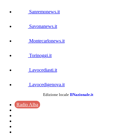
Sanremonews.it
Savonanews.it
Montecarlonews.it
Torinoggi.it
Lavocediasti.it
Lavocedigenova.it
Edizione locale
IlNazionale.it
Radio Alba