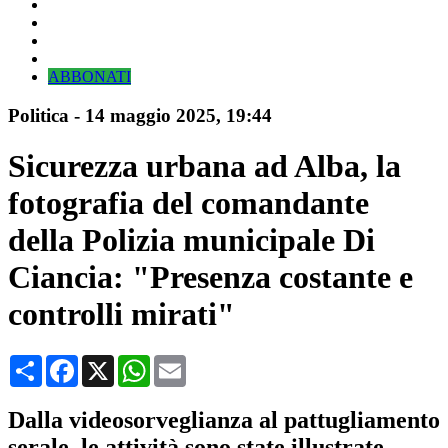
ABBONATI
Politica
-
14 maggio 2025
, 19:44
Sicurezza urbana ad Alba, la
fotografia del comandante
della Polizia municipale Di
Ciancia: "Presenza costante e
controlli mirati"
Condividi
Facebook
X
WhatsApp
Email
Dalla videosorveglianza al pattugliamento
serale, le attività sono state illustrate