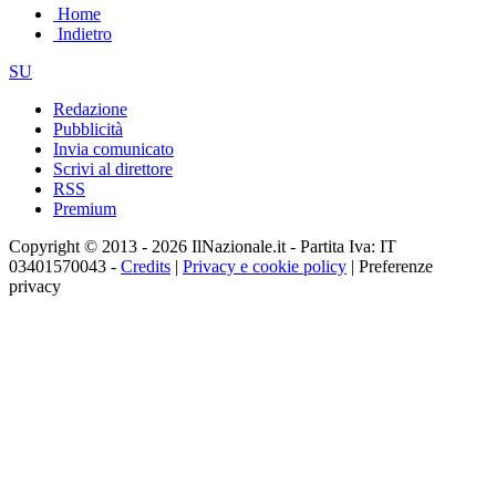
Home
Indietro
SU
Redazione
Pubblicità
Invia comunicato
Scrivi al direttore
RSS
Premium
Copyright © 2013 - 2026 IlNazionale.it - Partita Iva: IT
03401570043 -
Credits
|
Privacy e cookie policy
|
Preferenze
privacy