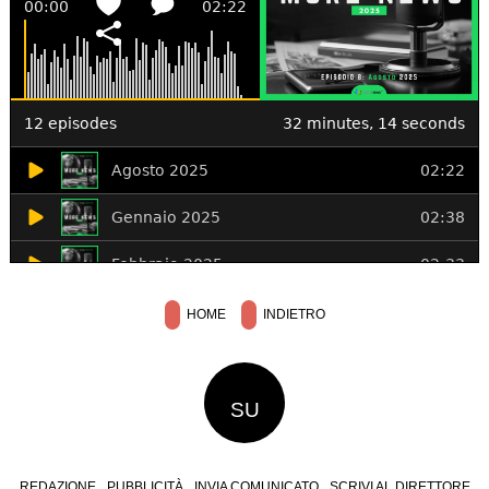
HOME
INDIETRO
SU
REDAZIONE
PUBBLICITÀ
INVIA COMUNICATO
SCRIVI AL DIRETTORE