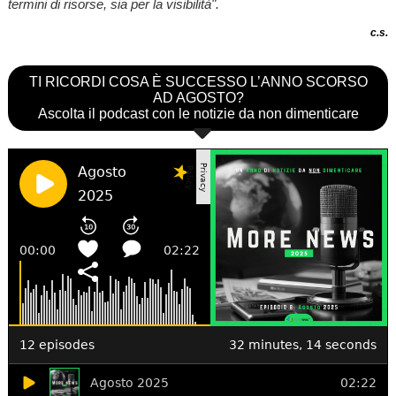
termini di risorse, sia per la visibilità".
c.s.
TI RICORDI COSA È SUCCESSO L’ANNO SCORSO
AD AGOSTO?
Ascolta il podcast con le notizie da non dimenticare