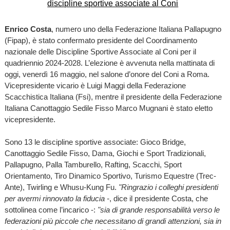
Enrico Costa
, numero uno della Federazione Italiana Pallapugno
(Fipap), è stato confermato presidente del Coordinamento
nazionale delle Discipline Sportive Associate al Coni per il
quadriennio 2024-2028. L’elezione è avvenuta nella mattinata di
oggi, venerdì 16 maggio, nel salone d’onore del Coni a Roma.
Vicepresidente vicario è Luigi Maggi della Federazione
Scacchistica Italiana (Fsi), mentre il presidente della Federazione
Italiana Canottaggio Sedile Fisso Marco Mugnani è stato eletto
vicepresidente.
Sono 13 le discipline sportive associate: Gioco Bridge,
Canottaggio Sedile Fisso, Dama, Giochi e Sport Tradizionali,
Pallapugno, Palla Tamburello, Rafting, Scacchi, Sport
Orientamento, Tiro Dinamico Sportivo, Turismo Equestre (Trec-
Ante), Twirling e Whusu-Kung Fu.
"Ringrazio i colleghi presidenti
per avermi rinnovato la fiducia -
, dice il presidente Costa, che
sottolinea come l’incarico -:
"sia di grande responsabilità verso le
federazioni più piccole che necessitano di grandi attenzioni, sia in