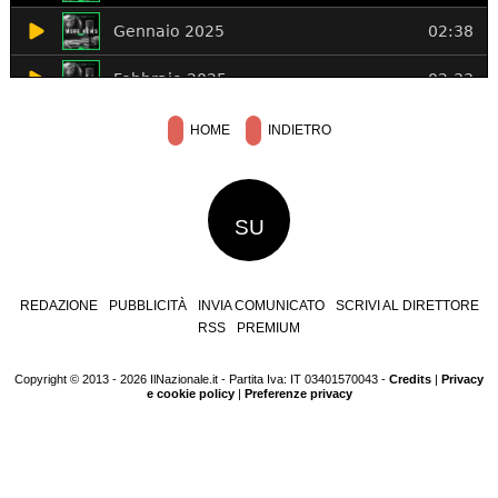
HOME
INDIETRO
SU
REDAZIONE
PUBBLICITÀ
INVIA COMUNICATO
SCRIVI AL DIRETTORE
RSS
PREMIUM
Copyright © 2013 - 2026 IlNazionale.it - Partita Iva: IT 03401570043 -
Credits
|
Privacy
e cookie policy
|
Preferenze privacy