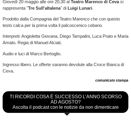
Giovedì 20 maggio alle ore 20,30 al
Teatro Marenco di Ceva
si
rappresenta "
Tre Sull'altalena
" di
Luigi Lunari
.
Prodotto dalla Compagnia del Teatro Marenco che con questo
testo calca per la prima volta il palcoscenico cebano.
Interpreti: Angioletta Giovana, Diego Tampalini, Luca Prato e Maria
Amato. Regia di Manuel Alciati.
Audio e luci di Marco Bertoglio.
Ingresso libero. Le offerte saranno devolute alla Croce Bianca di
Ceva.
comunicato stampa
TI RICORDI COSA È SUCCESSO L’ANNO SCORSO
AD AGOSTO?
Ascolta il podcast con le notizie da non dimenticare