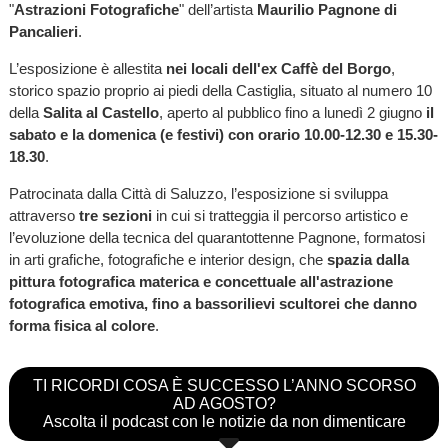
"
Astrazioni Fotografiche
" dell’artista
Maurilio Pagnone di
Pancalieri
.
L’esposizione è allestita
nei locali dell'ex Caffè del Borgo
,
storico spazio proprio ai piedi della Castiglia, situato al numero 10
della
Salita al Castello
, aperto al pubblico fino a lunedì 2 giugno
il
sabato e la domenica (e festivi) con orario 10.00-12.30 e 15.30-
18.30
.
Patrocinata dalla Città di Saluzzo, l’esposizione si sviluppa
attraverso
tre sezioni
in cui si tratteggia il percorso artistico e
l’evoluzione della tecnica del quarantottenne Pagnone, formatosi
in arti grafiche, fotografiche e interior design, che
spazia dalla
pittura fotografica materica e concettuale all'astrazione
fotografica emotiva, fino a bassorilievi scultorei che danno
forma fisica al colore
.
TI RICORDI COSA È SUCCESSO L’ANNO SCORSO
AD AGOSTO?
Ascolta il podcast con le notizie da non dimenticare