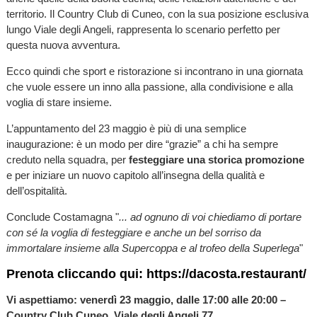
territorio. Il Country Club di Cuneo, con la sua posizione esclusiva
lungo Viale degli Angeli, rappresenta lo scenario perfetto per
questa nuova avventura.
Ecco quindi che sport e ristorazione si incontrano in una giornata
che vuole essere un inno alla passione, alla condivisione e alla
voglia di stare insieme.
L’appuntamento del 23 maggio è più di una semplice
inaugurazione: è un modo per dire “grazie” a chi ha sempre
creduto nella squadra, per
festeggiare una storica promozione
e per iniziare un nuovo capitolo all’insegna della qualità e
dell’ospitalità.
Conclude Costamagna "
... ad ognuno di voi chiediamo di portare
con sé la voglia di festeggiare e anche un bel sorriso da
immortalare insieme alla Supercoppa e al trofeo della Superlega
"
Prenota cliccando qui:
https://dacosta.restaurant/
Vi aspettiamo: venerdì 23 maggio, dalle 17:00 alle 20:00 –
Country Club Cuneo, Viale degli Angeli 77.