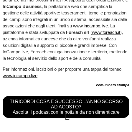
InCampo Business,
la piattaforma web che semplifica la
gestione delle attività sportive: tesseramenti, tornei e prenotazioni
dei campi sono integrati in un unico sistema, accessibile sia dalle
associazioni che dagli utenti finali su
www.incampo.live
. La
piattaforma è stata sviluppata da
Foreach srl
(
www.foreach.it
),
azienda informatica cuneese che da oltre vent’anni realizza
soluzioni digitali a supporto di piccole e grandi imprese. Con
InCampo.live, Foreach coniuga innovazione e territorio, mettendo
la tecnologia al servizio dello sport e della comunità.
Per informazioni, iscrizioni o per proporre una tappa del torneo:
www.incampo.live
comunicato stampa
TI RICORDI COSA È SUCCESSO L’ANNO SCORSO
AD AGOSTO?
Ascolta il podcast con le notizie da non dimenticare