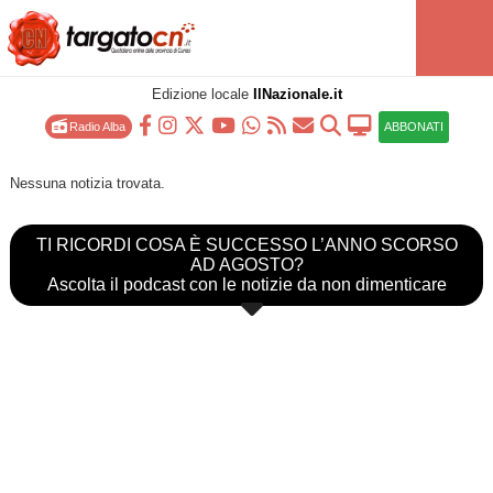
Edizione locale
IlNazionale.it
Radio Alba
ABBONATI
Nessuna notizia trovata.
TI RICORDI COSA È SUCCESSO L’ANNO SCORSO
AD AGOSTO?
Ascolta il podcast con le notizie da non dimenticare