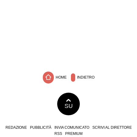
HOME
INDIETRO
SU
REDAZIONE
PUBBLICITÀ
INVIA COMUNICATO
SCRIVI AL DIRETTORE
RSS
PREMIUM