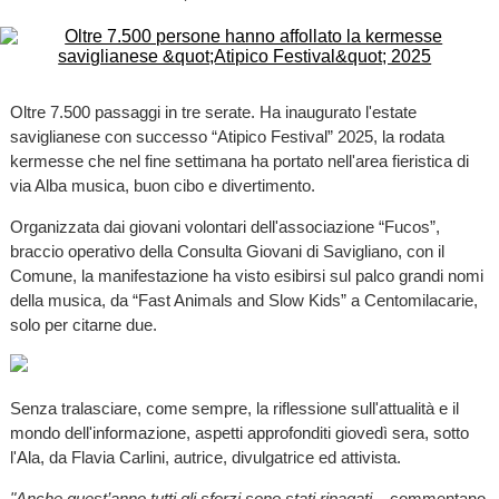
Oltre 7.500 passaggi in tre serate. Ha inaugurato l'estate
saviglianese con successo “Atipico Festival” 2025, la rodata
kermesse che nel fine settimana ha portato nell'area fieristica di
via Alba musica, buon cibo e divertimento.
Organizzata dai giovani volontari dell'associazione “Fucos”,
braccio operativo della Consulta Giovani di Savigliano, con il
Comune, la manifestazione ha visto esibirsi sul palco grandi nomi
della musica, da “Fast Animals and Slow Kids” a Centomilacarie,
solo per citarne due.
Senza tralasciare, come sempre, la riflessione sull'attualità e il
mondo dell'informazione, aspetti approfonditi giovedì sera, sotto
l'Ala, da Flavia Carlini, autrice, divulgatrice ed attivista.
"Anche quest’anno tutti gli sforzi sono stati ripagati
– commentano