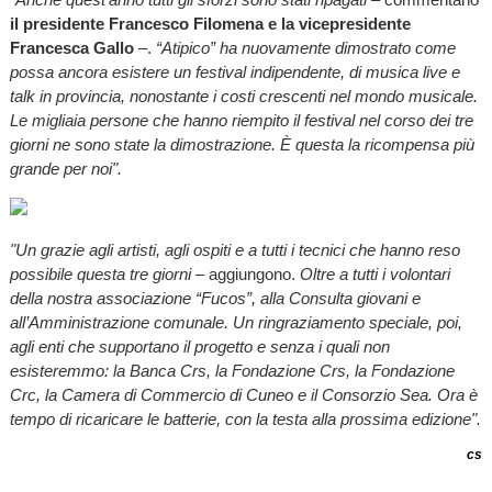
il presidente Francesco Filomena e la vicepresidente
Francesca Gallo
–.
“Atipico” ha nuovamente dimostrato come
possa ancora esistere un festival indipendente, di musica live e
talk in provincia, nonostante i costi crescenti nel mondo musicale.
Le migliaia persone che hanno riempito il festival nel corso dei tre
giorni ne sono state la dimostrazione. È questa la ricompensa più
grande per noi".
"Un grazie agli artisti, agli ospiti e a tutti i tecnici che hanno reso
possibile questa tre giorni
– aggiungono.
Oltre a tutti i volontari
della nostra associazione “Fucos”, alla Consulta giovani e
all’Amministrazione comunale. Un ringraziamento speciale, poi,
agli enti che supportano il progetto e senza i quali non
esisteremmo: la Banca Crs, la Fondazione Crs, la Fondazione
Crc, la Camera di Commercio di Cuneo e il Consorzio Sea. Ora è
tempo di ricaricare le batterie, con la testa alla prossima edizione".
cs