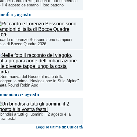
ta del Curato d'Ars, auguri a tutti i sacerdoti
 il 4 agosto celebrano il loro patrono
unedì 03 agosto
ccardo e Lorenzo Bessone sono campioni
talia di Bocce Quadre 2026
Sommariva del Bosco al mare della
degna: la prima "Navigazione in Stile Alpino"
mata Round Robin Asd
omenica 02 agosto
brindisi a tutti gli uomini: il 2 agosto è la
tra festa!
Leggi le ultime di: Curiosità