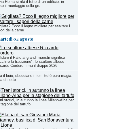
via Roma si rifà il tetto di un edificio: in
so il montaggio della gru
gliata? Ecco il legno migliore per esaltare i
ori della carne
artedì 04 agosto
fidare il Palio ai grandi maestri significa
icchire la tradizione": lo scultore albese
cardo Cordero firma il drappo 2026
a il buio, sbocciano i fiori. Ed è pura magia:
la di notte
ni storici, in autunno la linea Milano-Alba per
stagione del tartufo