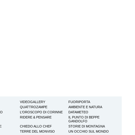
VIDEOGALLERY
FUORIPORTA
QUATTROZAMPE
AMBIENTE E NATURA
TO
L'OROSCOPO DI CORINNE
DATAMETEO
RIDERE & PENSARE
IL PUNTO DI BEPPE
GANDOLFO
E
CHIEDO ALLO CHEF
STORIE DI MONTAGNA
TERRE DEL MONVISO
UN OCCHIO SUL MONDO