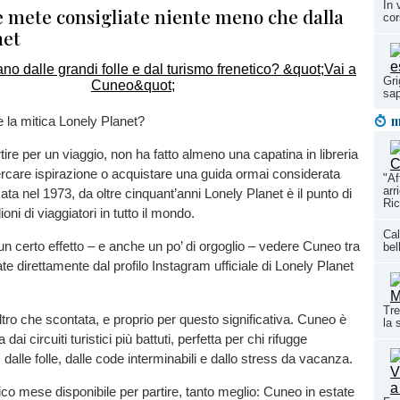
In 
e mete consigliate niente meno che dalla
cor
net
Gri
sap
m
 la mitica Lonely Planet?
tire per un viaggio, non ha fatto almeno una capatina in libreria
cercare ispirazione o acquistare una guida ormai considerata
"Af
arr
ata nel 1973, da oltre cinquant’anni Lonely Planet è il punto di
Ric
ioni di viaggiatori in tutto il mondo.
Cal
n certo effetto – e anche un po’ di orgoglio – vedere Cuneo tra
bel
te direttamente dal profilo Instagram ufficiale di Lonely Planet
Tre
altro che scontata, e proprio per questo significativa. Cuneo è
la 
ai circuiti turistici più battuti, perfetta per chi rifugge
 dalle folle, dalle code interminabili e dallo stress da vacanza.
ico mese disponibile per partire, tanto meglio: Cuneo in estate