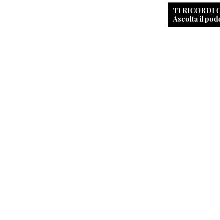
TI RICORDI
Ascolta il pod