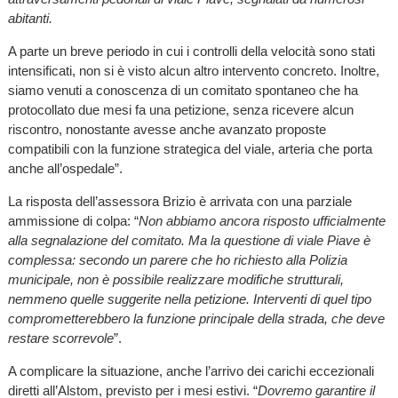
abitanti.
A parte un breve periodo in cui i controlli della velocità sono stati
intensificati, non si è visto alcun altro intervento concreto. Inoltre,
siamo venuti a conoscenza di un comitato spontaneo che ha
protocollato due mesi fa una petizione, senza ricevere alcun
riscontro, nonostante avesse anche avanzato proposte
compatibili con la funzione strategica del viale, arteria che porta
anche all’ospedale”.
La risposta dell’assessora Brizio è arrivata con una parziale
ammissione di colpa: “
Non abbiamo ancora risposto ufficialmente
alla segnalazione del comitato. Ma la questione di viale Piave è
complessa: secondo un parere che ho richiesto alla Polizia
municipale, non è possibile realizzare modifiche strutturali,
nemmeno quelle suggerite nella petizione. Interventi di quel tipo
comprometterebbero la funzione principale della strada, che deve
restare scorrevole
”.
A complicare la situazione, anche l’arrivo dei carichi eccezionali
diretti all’Alstom, previsto per i mesi estivi. “
Dovremo garantire il