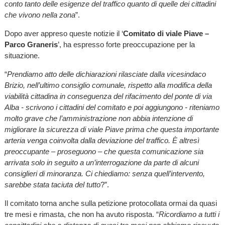
conto tanto delle esigenze del traffico quanto di quelle dei cittadini
che vivono nella zona
”.
Dopo aver appreso queste notizie il ‘
Comitato di viale Piave –
Parco Graneris
’, ha espresso forte preoccupazione per la
situazione.
“
Prendiamo atto delle dichiarazioni rilasciate dalla vicesindaco
Brizio, nell’ultimo consiglio comunale, rispetto alla modifica della
viabilità cittadina in conseguenza del rifacimento del ponte di via
Alba - scrivono i cittadini del comitato e poi aggiungono - riteniamo
molto grave che l’amministrazione non abbia intenzione di
migliorare la sicurezza di viale Piave prima che questa importante
arteria venga coinvolta dalla deviazione del traffico. È altresì
preoccupante – proseguono – che questa comunicazione sia
arrivata solo in seguito a un’interrogazione da parte di alcuni
consiglieri di minoranza. Ci chiediamo: senza quell’intervento,
sarebbe stata taciuta del tutto
?”.
Il comitato torna anche sulla petizione protocollata ormai da quasi
tre mesi e rimasta, che non ha avuto risposta. “
Ricordiamo a tutti i