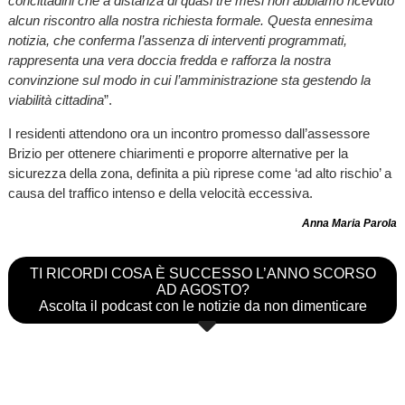
concittadini che a distanza di quasi tre mesi non abbiamo ricevuto
alcun riscontro alla nostra richiesta formale. Questa ennesima
notizia, che conferma l’assenza di interventi programmati,
rappresenta una vera doccia fredda e rafforza la nostra
convinzione sul modo in cui l’amministrazione sta gestendo la
viabilità cittadina
”.
I residenti attendono ora un incontro promesso dall’assessore
Brizio per ottenere chiarimenti e proporre alternative per la
sicurezza della zona, definita a più riprese come ‘ad alto rischio’ a
causa del traffico intenso e della velocità eccessiva.
Anna Maria Parola
TI RICORDI COSA È SUCCESSO L’ANNO SCORSO
AD AGOSTO?
Ascolta il podcast con le notizie da non dimenticare