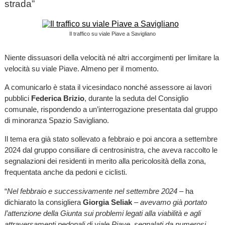
strada”
Il traffico su viale Piave a Savigliano
Niente dissuasori della velocità né altri accorgimenti per limitare la
velocità su viale Piave. Almeno per il momento.
A comunicarlo è stata il vicesindaco nonché assessore ai lavori
pubblici
Federica Brizio
, durante la seduta del Consiglio
comunale, rispondendo a un’interrogazione presentata dal gruppo
di minoranza Spazio Savigliano.
Il tema era già stato sollevato a febbraio e poi ancora a settembre
2024 dal gruppo consiliare di centrosinistra, che aveva raccolto le
segnalazioni dei residenti in merito alla pericolosità della zona,
frequentata anche da pedoni e ciclisti.
“
Nel febbraio e successivamente nel settembre 2024
– ha
dichiarato la consigliera
Giorgia Seliak
–
avevamo già portato
l’attenzione della Giunta sui problemi legati alla viabilità e agli
attraversamenti pedonali di viale Piave, segnalati da numerosi