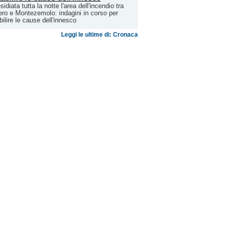
sidiata tutta la notte l'area dell'incendio tra
ero e Montezemolo: indagini in corso per
bilire le cause dell'innesco
Leggi le ultime di: Cronaca