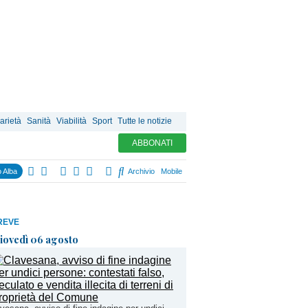
arietà
Sanità
Viabilità
Sport
Tutte le notizie
ABBONATI
 Alba
Archivio
Mobile
REVE
iovedì 06 agosto