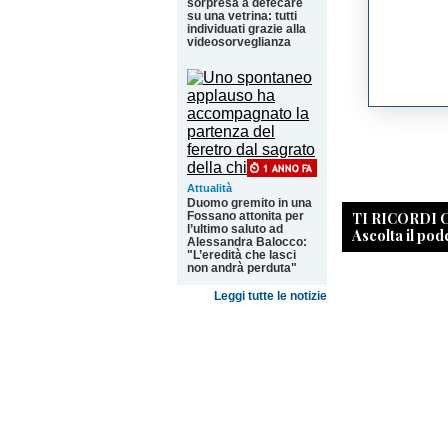
sorpresa a defecare
su una vetrina: tutti
individuati grazie alla
videosorveglianza
Attualità
Duomo gremito in una
TI RICORDI
Fossano attonita per
l’ultimo saluto ad
Ascolta il pod
Alessandra Balocco:
"L’eredità che lasci
non andrà perduta"
Leggi tutte le notizie