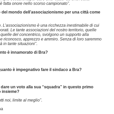
 è fatta onore nello scorso campionato".
lo del mondo dell’associazionismo per una città come
 L’associazionismo è una ricchezza inestimabile di cui
orati. Le tante associazioni del nostro territorio, quelle
e quelle del concentrico, svolgono un supporto alla
he riconosco, apprezzo e ammiro. Senza di loro saremmo
ltà in tante situazioni".
nto è innamorato di Bra?
uanto è impegnativo fare il sindaco a Bra?
i dare un voto alla sua “squadra” in questo primo
o insieme?
tti noi, limite al meglio".
na