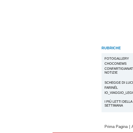
RUBRICHE
FOTOGALLERY
CHOCONEWS
CONFARTIGIANA
NOTIZIE
SCHEGGE DI LUC
FARINÉL
IO_VIAGGIO_LE
I PIÙ LETTI DELLA
SETTIMANA
Prima Pagina
|