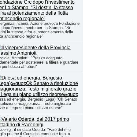
ergenza incendi, Azione provoca Fondazione
 dopo l'investimento per La Stampa: “Si
tini la stessa cifra al potenziamento della
tta antincendio regionale”
ciole, Antoniotti: "Prezzo adeguato
damentale per sostenere la filiera e guardare
 più fiducia al futuro"
esa ed energia, Bergesio (Lega):"Ok Senato
isoluzione maggioranza. Testo migliorato
zie a Lega su piano utilizzo risorse"
conigi, il sindaco Oderda: “Farò del mio
lio perché il Consiglio comunale torni a