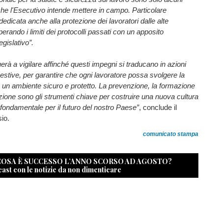
che l'Esecutivo intende mettere in campo. Particolare
dedicata anche alla protezione dei lavoratori dalle alte
erando i limiti dei protocolli passati con un apposito
gislativo”.
erà a vigilare affinché questi impegni si traducano in azioni
stive, per garantire che ogni lavoratore possa svolgere la
 in un ambiente sicuro e protetto. La prevenzione, la formazione
azione sono gli strumenti chiave per costruire una nuova cultura
 fondamentale per il futuro del nostro Paese”
, conclude il
io.
comunicato stampa
 COSA È SUCCESSO L’ANNO SCORSO AD AGOSTO?
cast con le notizie da non dimenticare