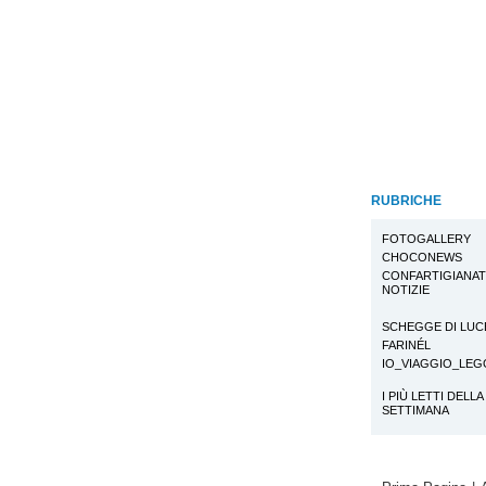
RUBRICHE
FOTOGALLERY
CHOCONEWS
CONFARTIGIANA
NOTIZIE
SCHEGGE DI LUC
FARINÉL
IO_VIAGGIO_LE
I PIÙ LETTI DELLA
SETTIMANA