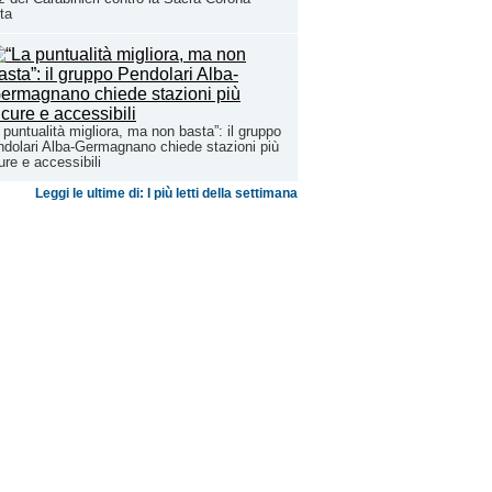
ta
 puntualità migliora, ma non basta”: il gruppo
dolari Alba-Germagnano chiede stazioni più
ure e accessibili
Leggi le ultime di: I più letti della settimana