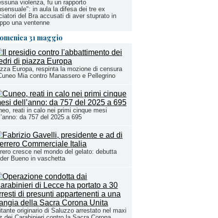
ssuna violenza, fu un rapporto
sensuale": in aula la difesa dei tre ex
ciatori del Bra accusati di aver stuprato in
uppo una ventenne
omenica 31 maggio
zza Europa, respinta la mozione di censura
Cuneo Mia contro Manassero e Pellegrino
eo, reati in calo nei primi cinque mesi
l’anno: da 757 del 2025 a 695
rero cresce nel mondo del gelato: debutta
der Bueno in vaschetta
itante originario di Saluzzo arrestato nel maxi
tz dei Carabinieri contro la Sacra Corona