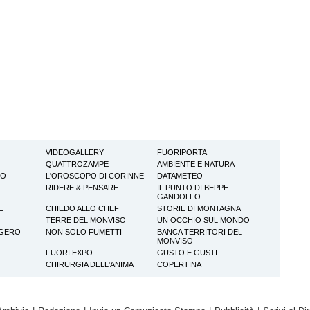
VIDEOGALLERY
FUORIPORTA
QUATTROZAMPE
AMBIENTE E NATURA
TO
L'OROSCOPO DI CORINNE
DATAMETEO
RIDERE & PENSARE
IL PUNTO DI BEPPE
GANDOLFO
E
CHIEDO ALLO CHEF
STORIE DI MONTAGNA
TERRE DEL MONVISO
UN OCCHIO SUL MONDO
GGERO
NON SOLO FUMETTI
BANCA TERRITORI DEL
MONVISO
FUORI EXPO
GUSTO E GUSTI
CHIRURGIA DELL'ANIMA
COPERTINA