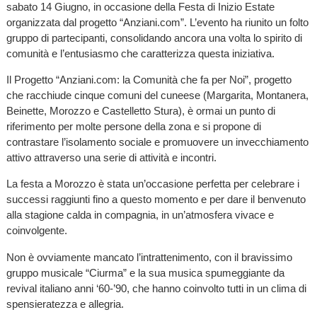
sabato 14 Giugno, in occasione della Festa di Inizio Estate
organizzata dal progetto “Anziani.com”. L’evento ha riunito un folto
gruppo di partecipanti, consolidando ancora una volta lo spirito di
comunità e l’entusiasmo che caratterizza questa iniziativa.
Il Progetto “Anziani.com: la Comunità che fa per Noi”, progetto
che racchiude cinque comuni del cuneese (Margarita, Montanera,
Beinette, Morozzo e Castelletto Stura), è ormai un punto di
riferimento per molte persone della zona e si propone di
contrastare l’isolamento sociale e promuovere un invecchiamento
attivo attraverso una serie di attività e incontri.
La festa a Morozzo è stata un’occasione perfetta per celebrare i
successi raggiunti fino a questo momento e per dare il benvenuto
alla stagione calda in compagnia, in un’atmosfera vivace e
coinvolgente.
Non è ovviamente mancato l’intrattenimento, con il bravissimo
gruppo musicale “Ciurma” e la sua musica spumeggiante da
revival italiano anni ‘60-’90, che hanno coinvolto tutti in un clima di
spensieratezza e allegria.