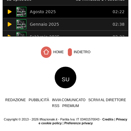
HOME
INDIETRO
SU
REDAZIONE
PUBBLICITÀ
INVIA COMUNICATO
SCRIVI AL DIRETTORE
RSS
PREMIUM
Copyright © 2013 - 2026 IlNazionale.it - Partita Iva: IT 03401570043 -
Credits
|
Privacy
e cookie policy
|
Preferenze privacy