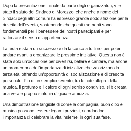
Dopo la presentazione iniziale da parte degli organizzatori, vi è
stato il saluto del Sindaco di Morozzo, che anche a nome dei
Sindaci degli altri comuni ha espresso grande soddisfazione per la
riuscita dell'evento, sostenendo che questi momenti sono
fondamentali per il benessere dei nostri partecipanti e per
rafforzare il senso di appartenenza.
La festa è stata un successo e dà la carica a tutti noi per poter
andare avanti a organizzare le prossime iniziative. Questa non è
stata solo un’occasione per divertirsi, ballare e cantare, ma anche
un promemoria dell’importanza di iniziative che valorizzano la
terza età, offrendo un’opportunità di socializzazione e di crescita
personale. Più di un semplice evento, tra le note allegre della
musica, il profumo e il calore di ogni sorriso condiviso, si è creata
una vera e propria sinfonia di gioia e amicizia.
Una dimostrazione tangibile di come la compagnia, buon cibo e
musica possono tessere legami preziosi, ricordandoci
l’importanza di celebrare la vita insieme, in ogni sua fase.