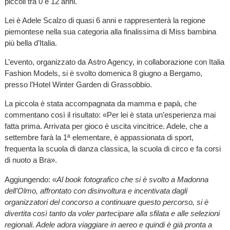
piccoli tra 0 e 12 anni.
Lei è Adele Scalzo di quasi 6 anni e rappresenterà la regione
piemontese nella sua categoria alla finalissima di Miss bambina
più bella d’Italia.
L’evento, organizzato da Astro Agency, in collaborazione con Italia
Fashion Models, si è svolto domenica 8 giugno a Bergamo,
presso l’Hotel Winter Garden di Grassobbio.
La piccola è stata accompagnata da mamma e papà, che
commentano così il risultato: «Per lei è stata un’esperienza mai
fatta prima. Arrivata per gioco è uscita vincitrice. Adele, che a
settembre farà la 1ª elementare, è appassionata di sport,
frequenta la scuola di danza classica, la scuola di circo e fa corsi
di nuoto a Bra».
Aggiungendo:
«Al book fotografico che si è svolto a Madonna
dell’Olmo, affrontato con disinvoltura e incentivata dagli
organizzatori del concorso a continuare questo percorso, si è
divertita così tanto da voler partecipare alla sfilata e alle selezioni
regionali. Adele adora viaggiare in aereo e quindi è già pronta a