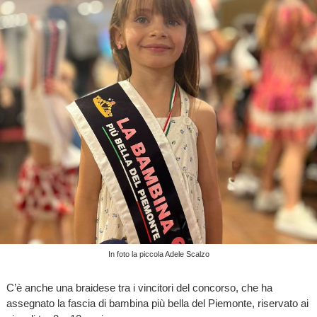
In foto la piccola Adele Scalzo
C’è anche una braidese tra i vincitori del concorso, che ha
assegnato la fascia di bambina più bella del Piemonte, riservato ai