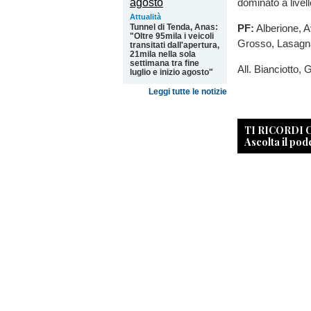
dominato a livell
Attualità
PF:
Alberione, A
Tunnel di Tenda, Anas:
"Oltre 95mila i veicoli
Grosso, Lasagna
transitati dall'apertura,
21mila nella sola
settimana tra fine
All. Bianciotto, 
luglio e inizio agosto"
Leggi tutte le notizie
TI RICORDI
Ascolta il pod