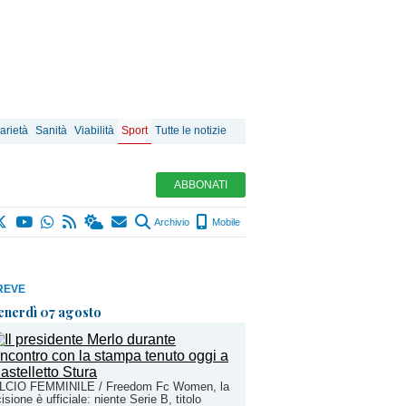
arietà
Sanità
Viabilità
Sport
Tutte le notizie
ABBONATI
Archivio
Mobile
REVE
enerdì 07 agosto
LCIO FEMMINILE / Freedom Fc Women, la
isione è ufficiale: niente Serie B, titolo