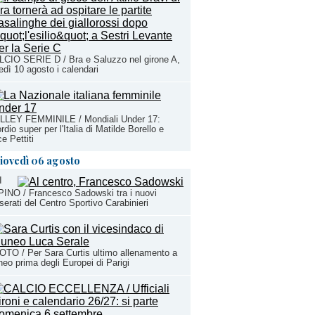
CIO SERIE D / Bra e Saluzzo nel girone A,
edì 10 agosto i calendari
LLEY FEMMINILE / Mondiali Under 17:
rdio super per l'Italia di Matilde Borello e
ce Pettiti
iovedì 06 agosto
I
INO / Francesco Sadowski tra i nuovi
serati del Centro Sportivo Carabinieri
TO / Per Sara Curtis ultimo allenamento a
eo prima degli Europei di Parigi