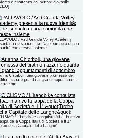
sferito e ripartenza dal settore giovanile
IDEO]
LLAVOLO / Asd Granda Volley Academy
senta la nuova identità: l'ape, simbolo di una
unità che cresce insieme
anna Chiorboli, una giovane promessa del
athlon azzurro guarda ai grandi appuntamenti
settembre
LISMO / L'handbike conquista Alba: in arrivo
tappa della Coppa Italia di Società e il 1°
ofeo della Capitale delle Langhe"