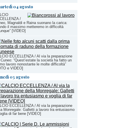
artedì 04 agosto
LCIO
CELLENZA /
eo, Magnaldi e Raina suonano la carica:
ndo il massimo metteremo in difficoltà
iunque” [VIDEO]
LCIO ECCELLENZA / Al via la preparazione
 Cuneo: “Quest’estate la società ha fatto un
imo lavoro nonostante le molte difficoltà”
OTO e VIDEO]
unedì 03 agosto
LCIO ECCELLENZA / Al via la preparazione
la Monregale: Galletti a lavoro tra entusiasmo
oglia di far bene [VIDEO]