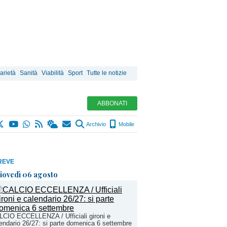
arietà
Sanità
Viabilità
Sport
Tutte le notizie
ABBONATI
Archivio
Mobile
REVE
iovedì 06 agosto
CIO ECCELLENZA / Ufficiali gironi e
endario 26/27: si parte domenica 6 settembre