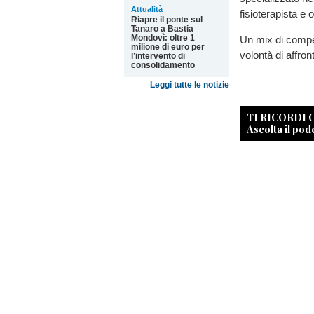
Attualità
fisioterapista e
Riapre il ponte sul
Tanaro a Bastia
Mondovì: oltre 1
Un mix di compe
milione di euro per
volontà di affront
l’intervento di
consolidamento
Leggi tutte le notizie
TI RICORDI
Ascolta il pod