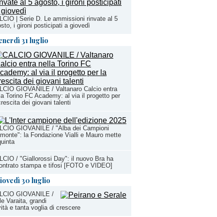
CIO | Serie D. Le ammissioni rinvate al 5
sto, i gironi posticipati a giovedì
enerdì 31 luglio
LCIO GIOVANILE / Valtanaro Calcio entra
la Torino FC Academy: al via il progetto per
crescita dei giovani talenti
LCIO GIOVANILE / "Alba dei Campioni
monte": la Fondazione Vialli e Mauro mette
quinta
CIO / "Giallorossi Day": il nuovo Bra ha
ontrato stampa e tifosi [FOTO e VIDEO]
iovedì 30 luglio
LCIO GIOVANILE /
le Varaita, grandi
ità e tanta voglia di crescere