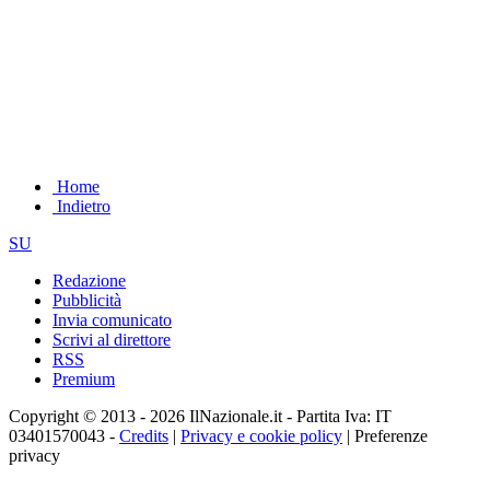
Home
Indietro
SU
Redazione
Pubblicità
Invia comunicato
Scrivi al direttore
RSS
Premium
Copyright © 2013 - 2026 IlNazionale.it - Partita Iva: IT
03401570043 -
Credits
|
Privacy e cookie policy
|
Preferenze
privacy