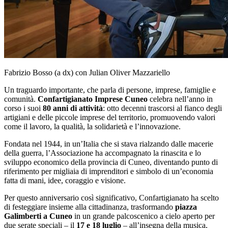
Fabrizio Bosso (a dx) con Julian Oliver Mazzariello
Un traguardo importante, che parla di persone, imprese, famiglie e
comunità.
Confartigianato Imprese Cuneo
celebra nell’anno in
corso i suoi
80 anni di attività
: otto decenni trascorsi al fianco degli
artigiani e delle piccole imprese del territorio, promuovendo valori
come il lavoro, la qualità, la solidarietà e l’innovazione.
Fondata nel 1944, in un’Italia che si stava rialzando dalle macerie
della guerra, l’Associazione ha accompagnato la rinascita e lo
sviluppo economico della provincia di Cuneo, diventando punto di
riferimento per migliaia di imprenditori e simbolo di un’economia
fatta di mani, idee, coraggio e visione.
Per questo anniversario così significativo, Confartigianato ha scelto
di festeggiare insieme alla cittadinanza, trasformando
piazza
Galimberti a Cuneo
in un grande palcoscenico a cielo aperto per
due serate speciali – il
17 e 18 luglio
– all’insegna della musica,