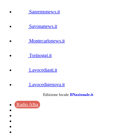
Sanremonews.it
Savonanews.it
Montecarlonews.it
Torinoggi.it
Lavocediasti.it
Lavocedigenova.it
Edizione locale
IlNazionale.it
Radio Alba