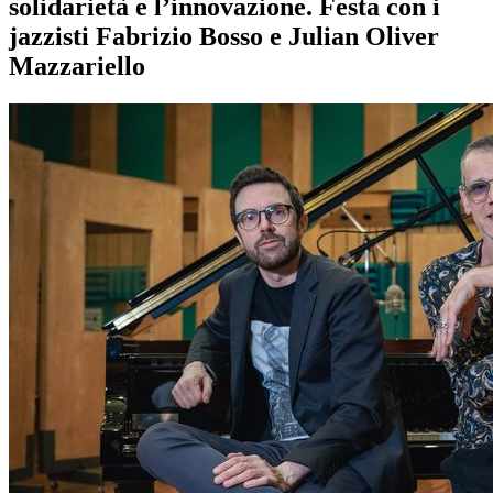
solidarietà e l’innovazione. Festa con i
jazzisti Fabrizio Bosso e Julian Oliver
Mazzariello