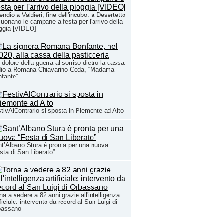
endio a Valdieri, fine dell'incubo: a Desertetto
suonano le campane a festa per l'arrivo della
ggia [VIDEO]
 dolore della guerra al sorriso dietro la cassa:
dio a Romana Chiavarino Coda, “Madama
fante”
tivAlContrario si sposta in Piemonte ad Alto
t’Albano Stura è pronta per una nuova
sta di San Liberato”
na a vedere a 82 anni grazie all'intelligenza
ificiale: intervento da record al San Luigi di
bassano