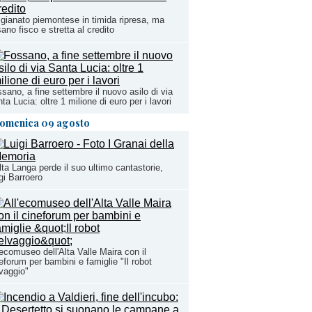
igianato piemontese in timida ripresa, ma
ano fisco e stretta al credito
sano, a fine settembre il nuovo asilo di via
ta Lucia: oltre 1 milione di euro per i lavori
omenica 09 agosto
lta Langa perde il suo ultimo cantastorie,
gi Barroero
'ecomuseo dell'Alta Valle Maira con il
eforum per bambini e famiglie "Il robot
vaggio"