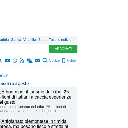
arietà
Sanità
Viabilità
Sport
Tutte le notizie
ABBONATI
Archivio
Mobile
REVE
unedì 10 agosto
oom per il turismo del cibo: 25 milioni di
liani a caccia esperienze del gusto