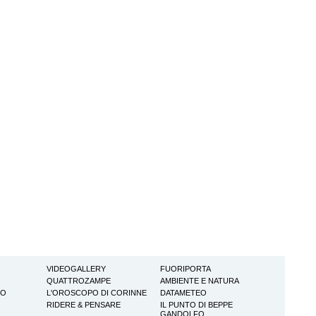
VIDEOGALLERY
FUORIPORTA
QUATTROZAMPE
AMBIENTE E NATURA
TO
L'OROSCOPO DI CORINNE
DATAMETEO
RIDERE & PENSARE
IL PUNTO DI BEPPE
GANDOLFO