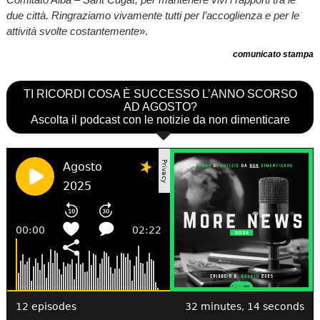
due città. Ringraziamo vivamente tutti per l’accoglienza e per le
attività svolte costantemente
».
comunicato stampa
TI RICORDI COSA È SUCCESSO L’ANNO SCORSO
AD AGOSTO?
Ascolta il podcast con le notizie da non dimenticare