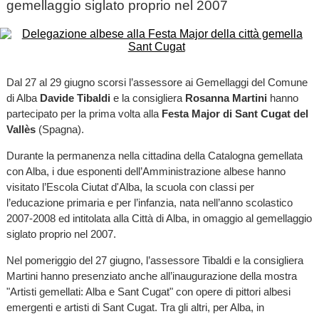
gemellaggio siglato proprio nel 2007
Dal 27 al 29 giugno scorsi l’assessore ai Gemellaggi del Comune
di Alba
Davide Tibaldi
e la consigliera
Rosanna Martini
hanno
partecipato per la prima volta alla
Festa Major di Sant Cugat del
Vallès
(Spagna).
Durante la permanenza nella cittadina della Catalogna gemellata
con Alba, i due esponenti dell’Amministrazione albese hanno
visitato l’Escola Ciutat d'Alba, la scuola con classi per
l’educazione primaria e per l’infanzia, nata nell’anno scolastico
2007-2008 ed intitolata alla Città di Alba, in omaggio al gemellaggio
siglato proprio nel 2007.
Nel pomeriggio del 27 giugno, l’assessore Tibaldi e la consigliera
Martini hanno presenziato anche all’inaugurazione della mostra
"Artisti gemellati: Alba e Sant Cugat" con opere di pittori albesi
emergenti e artisti di Sant Cugat. Tra gli altri, per Alba, in