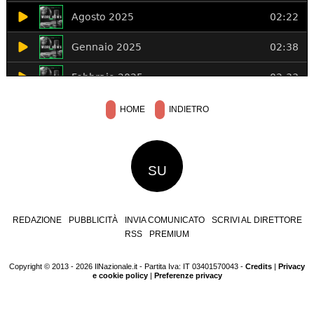
HOME
INDIETRO
SU
REDAZIONE
PUBBLICITÀ
INVIA COMUNICATO
SCRIVI AL DIRETTORE
RSS
PREMIUM
Copyright © 2013 - 2026 IlNazionale.it - Partita Iva: IT 03401570043 -
Credits
|
Privacy
e cookie policy
|
Preferenze privacy