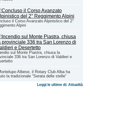
cluso il Corso Avanzato Alpinistico del 2°
gimento Alpini
endio sul Monte Piastra, chiusa la
vinciale 336 tra San Lorenzo di Valdieri e
ertetto
ontelupo Albese, il Rotary Club Alba ha
uto la tradizionale “Serata delle stelle”
Leggi le ultime di: Attualità