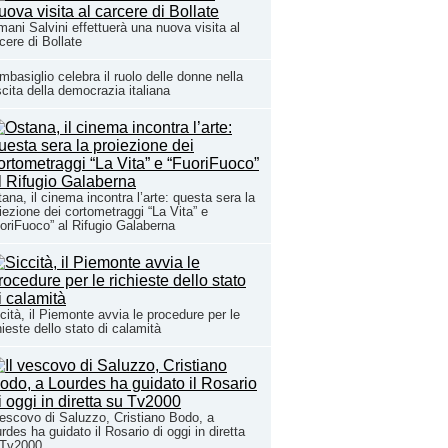
ani Salvini effettuerà una nuova visita al
cere di Bollate
basiglio celebra il ruolo delle donne nella
cita della democrazia italiana
ana, il cinema incontra l’arte: questa sera la
iezione dei cortometraggi “La Vita” e
oriFuoco” al Rifugio Galaberna
cità, il Piemonte avvia le procedure per le
hieste dello stato di calamità
vescovo di Saluzzo, Cristiano Bodo, a
rdes ha guidato il Rosario di oggi in diretta
 Tv2000