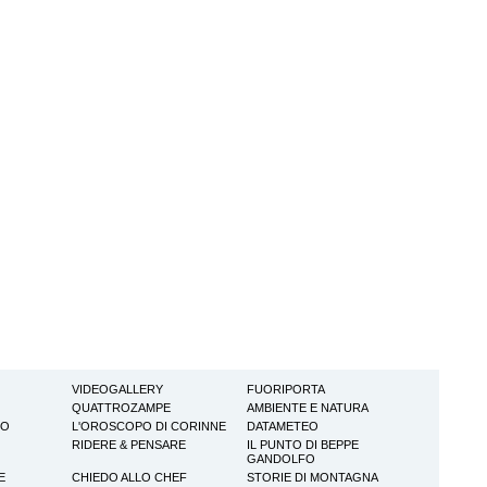
VIDEOGALLERY
FUORIPORTA
QUATTROZAMPE
AMBIENTE E NATURA
TO
L'OROSCOPO DI CORINNE
DATAMETEO
RIDERE & PENSARE
IL PUNTO DI BEPPE
GANDOLFO
E
CHIEDO ALLO CHEF
STORIE DI MONTAGNA