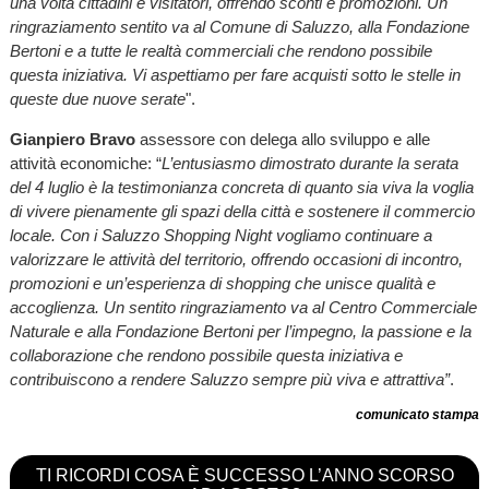
una volta cittadini e visitatori, offrendo sconti e promozioni. Un
ringraziamento sentito va al Comune di Saluzzo, alla Fondazione
Bertoni e a tutte le realtà commerciali che rendono possibile
questa iniziativa. Vi aspettiamo per fare acquisti sotto le stelle in
queste due nuove serate
".
Gianpiero Bravo
assessore con delega allo sviluppo e alle
attività economiche: “
L’entusiasmo dimostrato durante la serata
del 4 luglio è la testimonianza concreta di quanto sia viva la voglia
di vivere pienamente gli spazi della città e sostenere il commercio
locale. Con i Saluzzo Shopping Night vogliamo continuare a
valorizzare le attività del territorio, offrendo occasioni di incontro,
promozioni e un’esperienza di shopping che unisce qualità e
accoglienza. Un sentito ringraziamento va al Centro Commerciale
Naturale e alla Fondazione Bertoni per l’impegno, la passione e la
collaborazione che rendono possibile questa iniziativa e
contribuiscono a rendere Saluzzo sempre più viva e attrattiva”
.
comunicato stampa
TI RICORDI COSA È SUCCESSO L’ANNO SCORSO