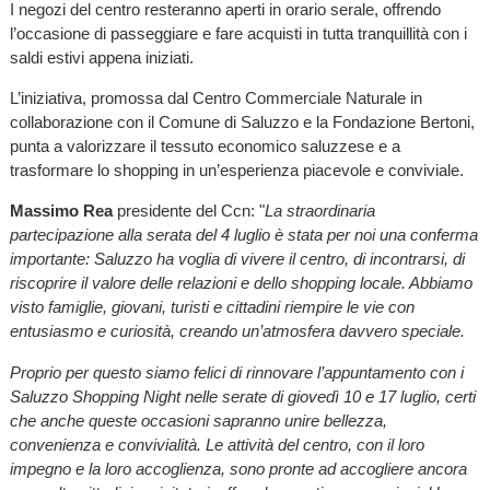
I negozi del centro resteranno aperti in orario serale, offrendo
l’occasione di passeggiare e fare acquisti in tutta tranquillità con i
saldi estivi appena iniziati.
L’iniziativa, promossa dal Centro Commerciale Naturale in
collaborazione con il Comune di Saluzzo e la Fondazione Bertoni,
punta a valorizzare il tessuto economico saluzzese e a
trasformare lo shopping in un’esperienza piacevole e conviviale.
Massimo Rea
presidente del Ccn: "
La straordinaria
partecipazione alla serata del 4 luglio è stata per noi una conferma
importante: Saluzzo ha voglia di vivere il centro, di incontrarsi, di
riscoprire il valore delle relazioni e dello shopping locale. Abbiamo
visto famiglie, giovani, turisti e cittadini riempire le vie con
entusiasmo e curiosità, creando un’atmosfera davvero speciale.
Proprio per questo siamo felici di rinnovare l’appuntamento con i
Saluzzo Shopping Night nelle serate di giovedì 10 e 17 luglio, certi
che anche queste occasioni sapranno unire bellezza,
convenienza e convivialità. Le attività del centro, con il loro
impegno e la loro accoglienza, sono pronte ad accogliere ancora