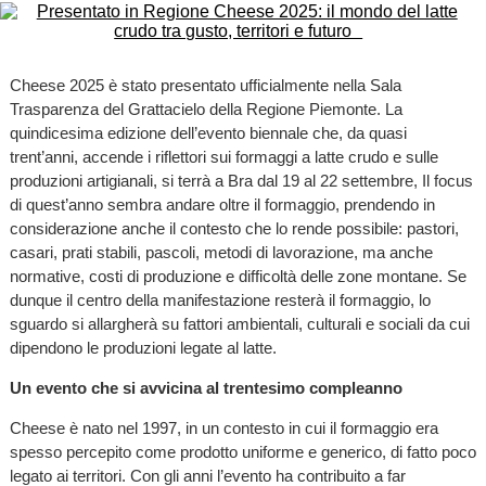
Cheese 2025 è stato presentato ufficialmente nella Sala
Trasparenza del Grattacielo della Regione Piemonte. La
quindicesima edizione dell’evento biennale che, da quasi
trent’anni, accende i riflettori sui formaggi a latte crudo e sulle
produzioni artigianali, si terrà a Bra dal 19 al 22 settembre, Il focus
di quest’anno sembra andare oltre il formaggio, prendendo in
considerazione anche il contesto che lo rende possibile: pastori,
casari, prati stabili, pascoli, metodi di lavorazione, ma anche
normative, costi di produzione e difficoltà delle zone montane. Se
dunque il centro della manifestazione resterà il formaggio, lo
sguardo si allargherà su fattori ambientali, culturali e sociali da cui
dipendono le produzioni legate al latte.
Un evento che si avvicina al trentesimo compleanno
Cheese è nato nel 1997, in un contesto in cui il formaggio era
spesso percepito come prodotto uniforme e generico, di fatto poco
legato ai territori. Con gli anni l’evento ha contribuito a far