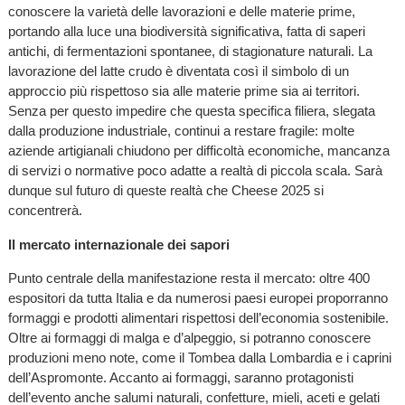
conoscere la varietà delle lavorazioni e delle materie prime,
portando alla luce una biodiversità significativa, fatta di saperi
antichi, di fermentazioni spontanee, di stagionature naturali. La
lavorazione del latte crudo è diventata così il simbolo di un
approccio più rispettoso sia alle materie prime sia ai territori.
Senza per questo impedire che questa specifica filiera, slegata
dalla produzione industriale, continui a restare fragile: molte
aziende artigianali chiudono per difficoltà economiche, mancanza
di servizi o normative poco adatte a realtà di piccola scala. Sarà
dunque sul futuro di queste realtà che Cheese 2025 si
concentrerà.
Il mercato internazionale dei sapori
Punto centrale della manifestazione resta il mercato: oltre 400
espositori da tutta Italia e da numerosi paesi europei proporranno
formaggi e prodotti alimentari rispettosi dell’economia sostenibile.
Oltre ai formaggi di malga e d’alpeggio, si potranno conoscere
produzioni meno note, come il Tombea dalla Lombardia e i caprini
dell’Aspromonte. Accanto ai formaggi, saranno protagonisti
dell’evento anche salumi naturali, confetture, mieli, aceti e gelati