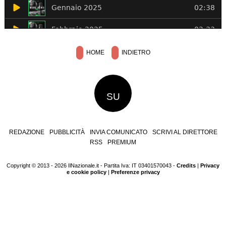
HOME
INDIETRO
SU
REDAZIONE
PUBBLICITÀ
INVIA COMUNICATO
SCRIVI AL DIRETTORE
RSS
PREMIUM
Copyright © 2013 - 2026 IlNazionale.it - Partita Iva: IT 03401570043 -
Credits
|
Privacy
e cookie policy
|
Preferenze privacy