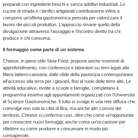
preparati con ingredienti freschi e senza additivi industriali. Le
cucine di strada e i birrifici artigianali contribuiranno infine a
comporre un’offerta gastronomica pensata per valorizzare il
lavoro dei piccoli produttori. L’approccio rimane quello della
divulgazione attraverso l’assaggio e l’incontro diretto tra chi
produce e chi consuma.
Il formaggio come parte di un sistema
Cheese, in pieno stile Slow Food, propone anche momenti di
approfondimento, con conferenze e laboratori su temi legati alla
filiera lattiero-casearia: dalle sfide della pastorizia contemporanea
all’accesso alla terra per i giovani, fino al ruolo delle terre alte. Le
attività educative, rivolte a scuole e famiglie, completano il
programma insieme agli appuntamenti organizzati con l’Università
di Scienze Gastronomiche. Il tutto si svolge in una rete diffusa che
coinvolge non solo la città di Bra, ma anche altri comuni del
territorio. Cheese si conferma così, oltre che come un’opportunità
per conoscere nuovi formaggi, anche come un’occasione per
riflettere su come produrre e consumare in modo più
consapevole.