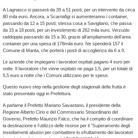
A Lagnasco si passerà da 39 a 51 posti, per un intervento da circa
80 mila euro. Ancora, a Scarnafigi si aumenteranno i container,
passando da 12 a 15 posti; stessa cosa a Savigliano, che passa
da 15 a 18 posti, per un investimento di 262 mila euro. Verzuolo
raddoppia passando da 15 a 30, grazie all'ampliamento dell'area
container per una spesa di 178mila euro. Ne spenderà 157 il
Comune di Manta, che porterà i posti di accoglienza da 6 a 9.
Le aziende che impiegano i lavoratori ospitati pagano 4 euro per
notte. Il lavoratore che viene ospitato ne paga 1,5, per un totale di
5,5 euro a notte che i Comuni utilizzano per le spese.
Questo nuovo step nella gestione degli stagionali della frutta è
stato presentato oggi in Prefettura.
A parlarne il Prefetto Mariano Savastano, il presidente della
Regione Alberto Cirio e del Commissario Straordinario del
Governo, Prefetto Maurizio Falco, che ha il compito di coordinare
la destinazione e l'utilizzo delle risorse per il "Superamento degli
insediamenti abusivi per combattere lo sfruttamento dei lavoratori