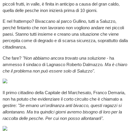
piccoli frutti, in valle, è finita in anticipo a causa del gran caldo,
quella delle pesche inon inizierà prima di 10 giorni.
E nel frattempo? Bivaccano al parco Gullino, tutti a Saluzzo,
perché fintanto che non lavorano non vogliono andare nei piccoli
paesi. Stanno tutti insieme e creano una situazione che viene
percepita come di degrado e di scarsa sicurezza, soprattutto dalla
cittadinanza.
Che fare?
"Non abbiamo ancora trovato una soluzione
- ha
ammesso il sindaco di Lagnasco Roberto Dalmazzo
. Ma è chiaro
che il problema non può essere solo di Saluzzo".
Il primo cittadino della Capitale del Marchesato, Franco Demaria,
non ha potuto che evidenziare il corto circuito che è chiamato a
gestire:
"Se emano un'ordinanza anti bivacco, questi ragazzi si
allontanano. Ma tra quindici giorni avremo bisogno di loro per la
raccolta delle pesche. Per cui non posso allontanarli".