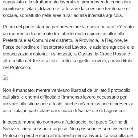
caporalato e lo sfruttamento lavorativo, promuovendo condizioni
dignitose di vita e di lavoro e rafforzare la coesione territoriale e
sociale, soprattutto nelle aree rurali ad alta intensità agricola.
Prima del punto stampa per presentare la nuova misura, c'è stato
un momento di confronto tra tutte le realtà coinvolte: oltre alla
Prefettura e ai Comuni del distretto, la Provincia, la Regione, le
Forze dell'ordine e l'Ipsettorato del Lavoro, le aziende agricole e le
organizzazioni datoriali, i sindacati, la Caritas, la Croce Rossa e
altre realtà del Terzo settore. Tutti i soggetti coinvolti, a vario titolo,
nel Protocollo.
Non è mancato, mentre venivano illustrati da un lato il protocollo
dall'altro le enormi difficoltà e l'immenso lavoro necessario per
arrivare alla situazione attuale, anche un'ammissione di presenza
di criticità, in particolare dai sindaci di Saluzzo e di Lagnasco.
In questo momento dormono all'addiaccio, nel parco Gullino di
Saluzzo, circa sessanta ragazzi. Non possono essere inseriti nel
Protocollo perché sono al momento senza lavoro. La raccolta die