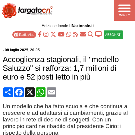
Edizione locale
IlNazionale.it
Radio Alba
ABBONATI
-
08 luglio 2025
, 20:05
Accoglienza stagionali, il "modello
Saluzzo" si rafforza: 1,7 milioni di
euro e 52 posti letto in più
Condividi
Facebook
X
WhatsApp
Email
Un modello che ha fatto scuola e che continua a
crescere e ad adattarsi ai cambiamenti, grazie al
lavoro in rete di decine di soggetti. Con un
principio cardine ribadito dal presidente Cirio: il
rispetto della persona