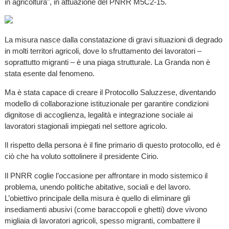
in agricoltura", in attuazione del PNRR M5C2-15.
La misura nasce dalla constatazione di gravi situazioni di degrado
in molti territori agricoli, dove lo sfruttamento dei lavoratori –
soprattutto migranti – è una piaga strutturale. La Granda non è
stata esente dal fenomeno.
Ma è stata capace di creare il Protocollo Saluzzese, diventando
modello di collaborazione istituzionale per garantire condizioni
dignitose di accoglienza, legalità e integrazione sociale ai
lavoratori stagionali impiegati nel settore agricolo.
Il rispetto della persona è il fine primario di questo protocollo, ed è
ciò che ha voluto sottolinere il presidente Cirio.
Il PNRR coglie l’occasione per affrontare in modo sistemico il
problema, unendo politiche abitative, sociali e del lavoro.
L’obiettivo principale della misura è quello di eliminare gli
insediamenti abusivi (come baraccopoli e ghetti) dove vivono
migliaia di lavoratori agricoli, spesso migranti, combattere il