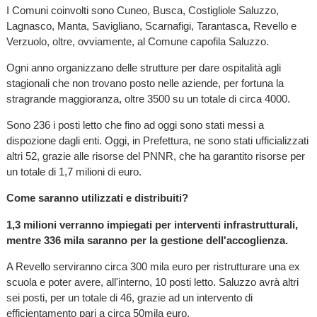
I Comuni coinvolti sono Cuneo, Busca, Costigliole Saluzzo,
Lagnasco, Manta, Savigliano, Scarnafigi, Tarantasca, Revello e
Verzuolo, oltre, ovviamente, al Comune capofila Saluzzo.
Ogni anno organizzano delle strutture per dare ospitalità agli
stagionali che non trovano posto nelle aziende, per fortuna la
stragrande maggioranza, oltre 3500 su un totale di circa 4000.
Sono 236 i posti letto che fino ad oggi sono stati messi a
dispozione dagli enti. Oggi, in Prefettura, ne sono stati ufficializzati
altri 52, grazie alle risorse del PNNR, che ha garantito risorse per
un totale di 1,7 milioni di euro.
Come saranno utilizzati e distribuiti?
1,3 milioni verranno impiegati per interventi infrastrutturali,
mentre 336 mila saranno per la gestione dell'accoglienza.
A Revello serviranno circa 300 mila euro per ristrutturare una ex
scuola e poter avere, all'interno, 10 posti letto. Saluzzo avrà altri
sei posti, per un totale di 46, grazie ad un intervento di
efficientamento pari a circa 50mila euro.