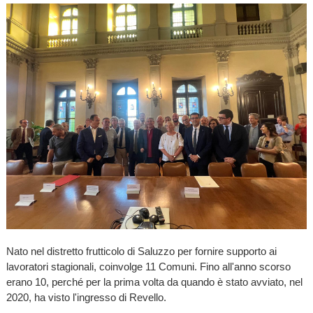
Nato nel distretto frutticolo di Saluzzo per fornire supporto ai
lavoratori stagionali, coinvolge 11 Comuni. Fino all'anno scorso
erano 10, perché per la prima volta da quando è stato avviato, nel
2020, ha visto l'ingresso di Revello.