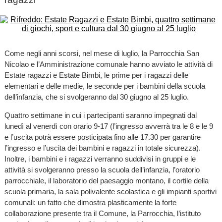
Come negli anni scorsi, nel mese di luglio, la Parrocchia San
Nicolao e l’Amministrazione comunale hanno avviato le attività di
Estate ragazzi e Estate Bimbi, le prime per i ragazzi delle
elementari e delle medie, le seconde per i bambini della scuola
dell’infanzia, che si svolgeranno dal 30 giugno al 25 luglio.
Quattro settimane in cui i partecipanti saranno impegnati dal
lunedì al venerdì con orario 9-17 (l’ingresso avverrà tra le 8 e le 9
e l’uscita potrà essere posticipata fino alle 17.30 per garantire
l’ingresso e l’uscita dei bambini e ragazzi in totale sicurezza).
Inoltre, i bambini e i ragazzi verranno suddivisi in gruppi e le
attività si svolgeranno presso la scuola dell’infanzia, l’oratorio
parrocchiale, il laboratorio del paesaggio montano, il cortile della
scuola primaria, la sala polivalente scolastica e gli impianti sportivi
comunali: un fatto che dimostra plasticamente la forte
collaborazione presente tra il Comune, la Parrocchia, l’istituto