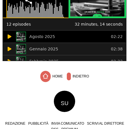
HOME
INDIETRO
SU
REDAZIONE
PUBBLICITÀ
INVIA COMUNICATO
SCRIVI AL DIRETTORE