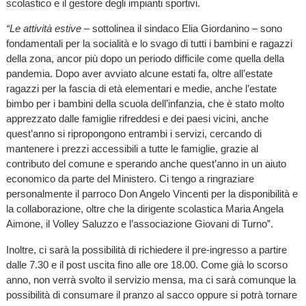
scolastico e il gestore degli impianti sportivi.
“Le attività estive
– sottolinea il sindaco Elia Giordanino – sono
fondamentali per la socialità e lo svago di tutti i bambini e ragazzi
della zona, ancor più dopo un periodo difficile come quella della
pandemia. Dopo aver avviato alcune estati fa, oltre all’estate
ragazzi per la fascia di età elementari e medie, anche l’estate
bimbo per i bambini della scuola dell’infanzia, che è stato molto
apprezzato dalle famiglie rifreddesi e dei paesi vicini, anche
quest’anno si ripropongono entrambi i servizi, cercando di
mantenere i prezzi accessibili a tutte le famiglie, grazie al
contributo del comune e sperando anche quest’anno in un aiuto
economico da parte del Ministero. Ci tengo a ringraziare
personalmente il parroco Don Angelo Vincenti per la disponibilità e
la collaborazione, oltre che la dirigente scolastica Maria Angela
Aimone, il Volley Saluzzo e l’associazione Giovani di Turno”.
Inoltre, ci sarà la possibilità di richiedere il pre-ingresso a partire
dalle 7.30 e il post uscita fino alle ore 18.00. Come già lo scorso
anno, non verrà svolto il servizio mensa, ma ci sarà comunque la
possibilità di consumare il pranzo al sacco oppure si potrà tornare