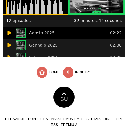
HOME
INDIETRO
SU
REDAZIONE
PUBBLICITÀ
INVIA COMUNICATO
SCRIVI AL DIRETTORE
RSS
PREMIUM