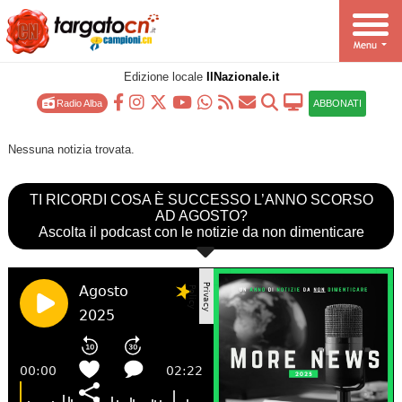
Edizione locale
IlNazionale.it
Radio Alba
ABBONATI
Nessuna notizia trovata.
TI RICORDI COSA È SUCCESSO L’ANNO SCORSO
AD AGOSTO?
Ascolta il podcast con le notizie da non dimenticare