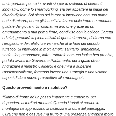
un importante passo in avanti sia per lo sviluppo di elementi
innovativi, come lo smartworking, sia per abbattere la piaga del
divario digitale. Sul piano del lavoro si interviene con una prima
serie di misure, come gli incentivi a favore delle imprese montane
guidate dai giovani. Un’ottima misura, che grazie ad un
emendamento a mia prima firma, condiviso con la collega Caretta
ed altri, garantirà la piena attività di queste imprese, di ritorno con
l’erogazione dei relativi servizi anche al di fuori del periodo
turistico. Si interviene in molti ambiti: sanitario, ambientale,
scolastico, economico, infrastrutturale con una logica ben precisa,
portata avanti tra Governo e Parlamento, per il quale devo
ringraziare il ministro Calderoli e che mira a superare
l’assistenzialismo, fornendo invece una strategia e una visione
capaci di dare nuove prospettive alla montagna”.
Questo provvedimento è risolutivo?
“Siamo di fronte ad un passo importante e concreto, per
rispondere ai territori montani. Quando i turisti si recano in
montagna ne apprezzano la bellezza e la cura del paesaggio.
Cura che non è casuale ma frutto di una presenza antropica molto