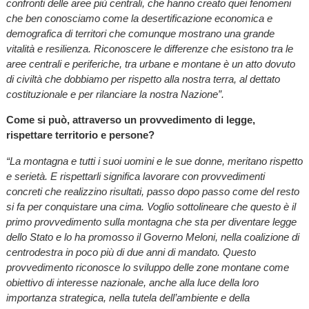
confronti delle aree più centrali, che hanno creato quei fenomeni
che ben conosciamo come la desertificazione economica e
demografica di territori che comunque mostrano una grande
vitalità e resilienza. Riconoscere le differenze che esistono tra le
aree centrali e periferiche, tra urbane e montane è un atto dovuto
di civiltà che dobbiamo per rispetto alla nostra terra, al dettato
costituzionale e per rilanciare la nostra Nazione”.
Come si può, attraverso un provvedimento di legge,
rispettare territorio e persone?
“La montagna e tutti i suoi uomini e le sue donne, meritano rispetto
e serietà. E rispettarli significa lavorare con provvedimenti
concreti che realizzino risultati, passo dopo passo come del resto
si fa per conquistare una cima. Voglio sottolineare che questo è il
primo provvedimento sulla montagna che sta per diventare legge
dello Stato e lo ha promosso il Governo Meloni, nella coalizione di
centrodestra in poco più di due anni di mandato. Questo
provvedimento riconosce lo sviluppo delle zone montane come
obiettivo di interesse nazionale, anche alla luce della loro
importanza strategica, nella tutela dell’ambiente e della