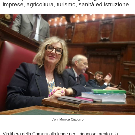
imprese, agricoltura, turismo, sanità ed istruzione
L'on. Monica Ciaburro
Via libera della Camera alla legge per il riconoscimento e la