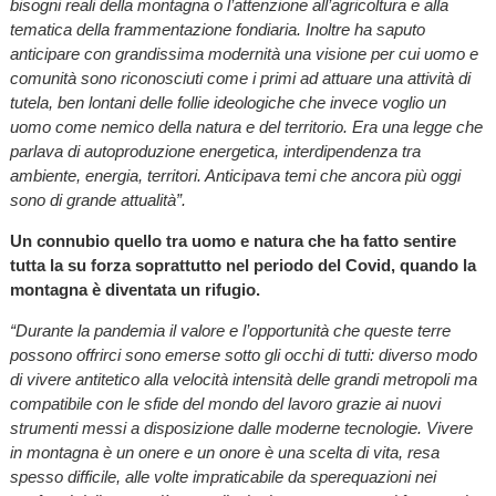
bisogni reali della montagna o l’attenzione all’agricoltura e alla
tematica della frammentazione fondiaria. Inoltre ha saputo
anticipare con grandissima modernità una visione per cui uomo e
comunità sono riconosciuti come i primi ad attuare una attività di
tutela, ben lontani delle follie ideologiche che invece voglio un
uomo come nemico della natura e del territorio. Era una legge che
parlava di autoproduzione energetica, interdipendenza tra
ambiente, energia, territori. Anticipava temi che ancora più oggi
sono di grande attualità”.
Un connubio quello tra uomo e natura che ha fatto sentire
tutta la su forza soprattutto nel periodo del Covid, quando la
montagna è diventata un rifugio.
“Durante la pandemia il valore e l’opportunità che queste terre
possono offrirci sono emerse sotto gli occhi di tutti: diverso modo
di vivere antitetico alla velocità intensità delle grandi metropoli ma
compatibile con le sfide del mondo del lavoro grazie ai nuovi
strumenti messi a disposizione dalle moderne tecnologie. Vivere
in montagna è un onere e un onore è una scelta di vita, resa
spesso difficile, alle volte impraticabile da sperequazioni nei