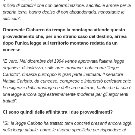
milioni di cittadini che con determinazione, sacrifici e amore per la
propria terra, hanno deciso di non abbandonarla, nonostante le
difficoltà”.
Onorevole Ciaburro da tempo la montagna attende questo
provvedimento che, per uno strano caso del destino, arriva
dopo l’unica legge sul territorio montano redatta da un
cuneese.
“È vero. Nel dicembre del 1994 venne approvata l’ultima legge
organica, di indirizzo, sulle aree montane, nota come “legge
Carlotto”, rimasta purtroppo in gran parte inattuata. Il senatore
Natale Carlotto, da cuneese, comprese e interpretò perfettamente
le esigenze della montagna e delle aree interne, tanto che la sua è
una legge ancora oggi estremamente moderna per gli argomenti
trattati”.
Ci sono quindi delle affinità tra i due provvedimenti?
“Sì, la legge Carlotto ha trattato temi concreti presenti ancora oggi,
nella legge attuale, come le risorse specifiche per rispondere ai