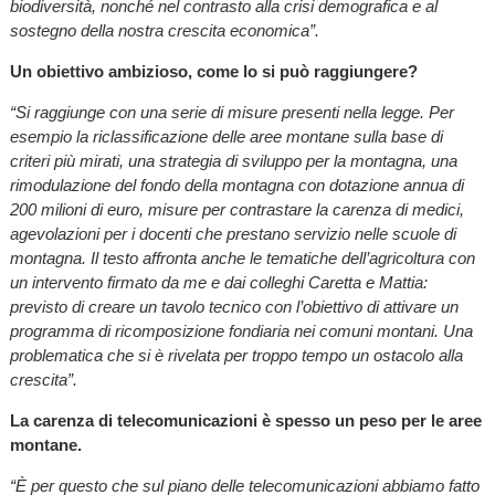
biodiversità, nonché nel contrasto alla crisi demografica e al
sostegno della nostra crescita economica”.
Un obiettivo ambizioso, come lo si può raggiungere?
“Si raggiunge con una serie di misure presenti nella legge. Per
esempio la riclassificazione delle aree montane sulla base di
criteri più mirati, una strategia di sviluppo per la montagna, una
rimodulazione del fondo della montagna con dotazione annua di
200 milioni di euro, misure per contrastare la carenza di medici,
agevolazioni per i docenti che prestano servizio nelle scuole di
montagna. Il testo affronta anche le tematiche dell’agricoltura con
un intervento firmato da me e dai colleghi Caretta e Mattia:
previsto di creare un tavolo tecnico con l’obiettivo di attivare un
programma di ricomposizione fondiaria nei comuni montani. Una
problematica che si è rivelata per troppo tempo un ostacolo alla
crescita”.
La carenza di telecomunicazioni è spesso un peso per le aree
montane.
“È per questo che sul piano delle telecomunicazioni abbiamo fatto