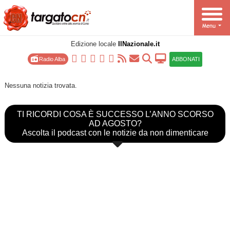
Edizione locale
IlNazionale.it
Radio Alba
ABBONATI
Nessuna notizia trovata.
TI RICORDI COSA È SUCCESSO L’ANNO SCORSO
AD AGOSTO?
Ascolta il podcast con le notizie da non dimenticare