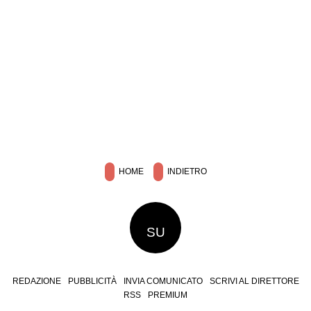
HOME
INDIETRO
SU
REDAZIONE
PUBBLICITÀ
INVIA COMUNICATO
SCRIVI AL DIRETTORE
RSS
PREMIUM