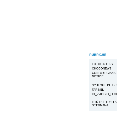
RUBRICHE
FOTOGALLERY
CHOCONEWS
CONFARTIGIANA
NOTIZIE
SCHEGGE DI LUC
FARINÉL
IO_VIAGGIO_LE
I PIÙ LETTI DELLA
SETTIMANA