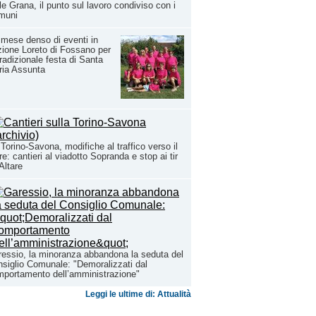
le Grana, il punto sul lavoro condiviso con i
muni
mese denso di eventi in
zione Loreto di Fossano per
tradizionale festa di Santa
ria Assunta
Torino-Savona, modifiche al traffico verso il
e: cantieri al viadotto Sopranda e stop ai tir
Altare
essio, la minoranza abbandona la seduta del
siglio Comunale: "Demoralizzati dal
portamento dell’amministrazione"
Leggi le ultime di: Attualità