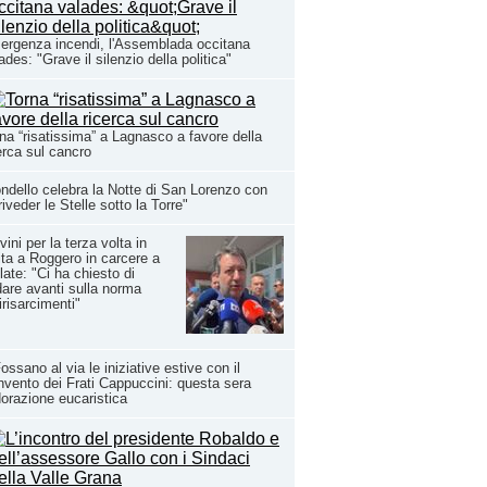
rgenza incendi, l'Assemblada occitana
ades: "Grave il silenzio della politica"
na “risatissima” a Lagnasco a favore della
erca sul cancro
ndello celebra la Notte di San Lorenzo con
riveder le Stelle sotto la Torre"
vini per la terza volta in
ita a Roggero in carcere a
late: "Ci ha chiesto di
are avanti sulla norma
irisarcimenti"
ossano al via le iniziative estive con il
vento dei Frati Cappuccini: questa sera
dorazione eucaristica