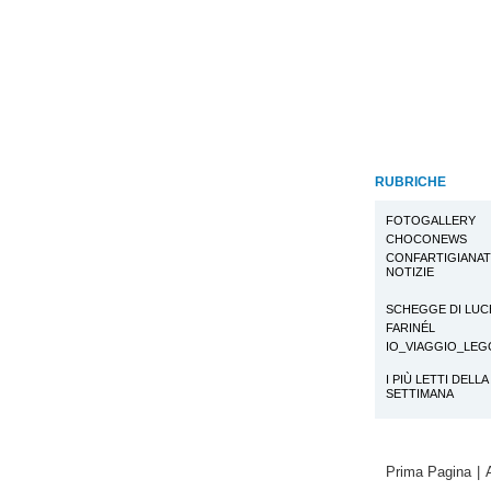
RUBRICHE
FOTOGALLERY
CHOCONEWS
CONFARTIGIANA
NOTIZIE
SCHEGGE DI LUC
FARINÉL
IO_VIAGGIO_LE
I PIÙ LETTI DELLA
SETTIMANA
Prima Pagina
|