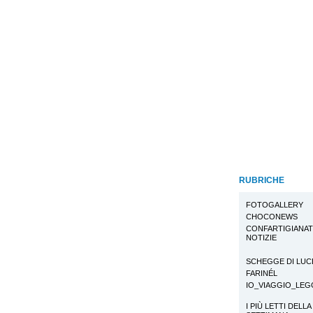
RUBRICHE
FOTOGALLERY
CHOCONEWS
CONFARTIGIANA
NOTIZIE
SCHEGGE DI LUC
FARINÉL
IO_VIAGGIO_LE
I PIÙ LETTI DELLA