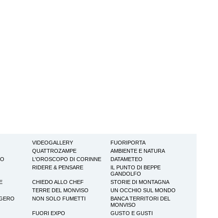
VIDEOGALLERY
FUORIPORTA
QUATTROZAMPE
AMBIENTE E NATURA
TO
L'OROSCOPO DI CORINNE
DATAMETEO
RIDERE & PENSARE
IL PUNTO DI BEPPE
GANDOLFO
E
CHIEDO ALLO CHEF
STORIE DI MONTAGNA
TERRE DEL MONVISO
UN OCCHIO SUL MONDO
GGERO
NON SOLO FUMETTI
BANCA TERRITORI DEL
MONVISO
FUORI EXPO
GUSTO E GUSTI