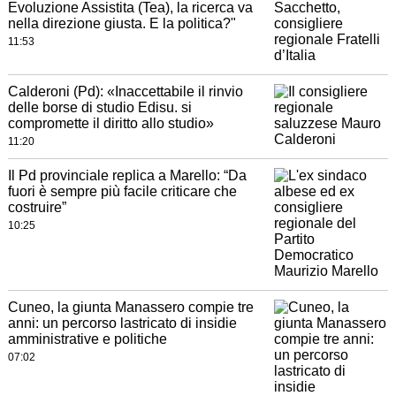
Evoluzione Assistita (Tea), la ricerca va
nella direzione giusta. E la politica?"
11:53
Calderoni (Pd): «Inaccettabile il rinvio
delle borse di studio Edisu. si
compromette il diritto allo studio»
11:20
Il Pd provinciale replica a Marello: “Da
fuori è sempre più facile criticare che
costruire”
10:25
Cuneo, la giunta Manassero compie tre
anni: un percorso lastricato di insidie
amministrative e politiche
07:02