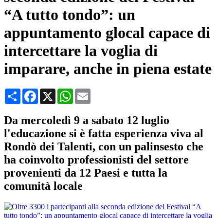
“A tutto tondo”: un
appuntamento glocal capace di
intercettare la voglia di
imparare, anche in piena estate
Condividi
Facebook
X
WhatsApp
Email
Da mercoledì 9 a sabato 12 luglio
l'educazione si è fatta esperienza viva al
Rondò dei Talenti, con un palinsesto che
ha coinvolto professionisti del settore
provenienti da 12 Paesi e tutta la
comunità locale