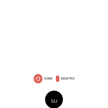
HOME
INDIETRO
SU