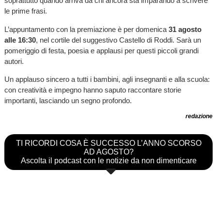
soprattutto quando arriva da chi ancora sta imparando a scrivere
le prime frasi.
L’appuntamento con la premiazione è per domenica
31 agosto
alle 16:30
, nel cortile del suggestivo Castello di Roddi. Sarà un
pomeriggio di festa, poesia e applausi per questi piccoli grandi
autori.
Un applauso sincero a tutti i bambini, agli insegnanti e alla scuola:
con creatività e impegno hanno saputo raccontare storie
importanti, lasciando un segno profondo.
redazione
TI RICORDI COSA È SUCCESSO L’ANNO SCORSO
AD AGOSTO?
Ascolta il podcast con le notizie da non dimenticare