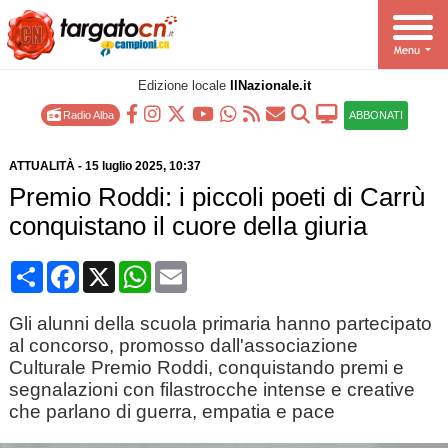
Edizione locale
IlNazionale.it
Radio Alba
ABBONATI
ATTUALITÀ
-
15 luglio 2025
, 10:37
Premio Roddi: i piccoli poeti di Carrù
conquistano il cuore della giuria
Condividi
Facebook
X
WhatsApp
Email
Gli alunni della scuola primaria hanno partecipato
al concorso, promosso dall'associazione
Culturale Premio Roddi, conquistando premi e
segnalazioni con filastrocche intense e creative
che parlano di guerra, empatia e pace