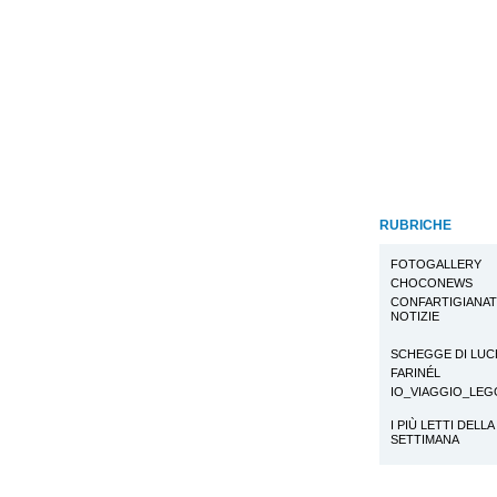
RUBRICHE
FOTOGALLERY
CHOCONEWS
CONFARTIGIANA
NOTIZIE
SCHEGGE DI LUC
FARINÉL
IO_VIAGGIO_LE
I PIÙ LETTI DELLA
SETTIMANA