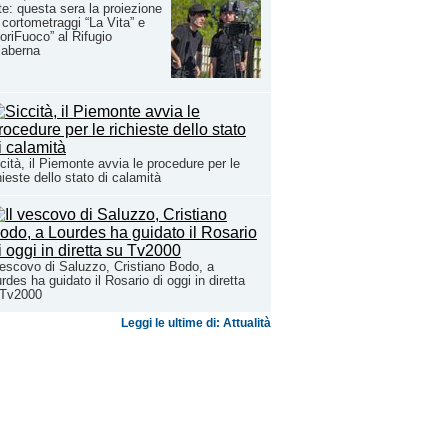
rte: questa sera la proiezione
 cortometraggi “La Vita” e
oriFuoco” al Rifugio
laberna
cità, il Piemonte avvia le procedure per le
hieste dello stato di calamità
vescovo di Saluzzo, Cristiano Bodo, a
rdes ha guidato il Rosario di oggi in diretta
 Tv2000
Leggi le ultime di: Attualità