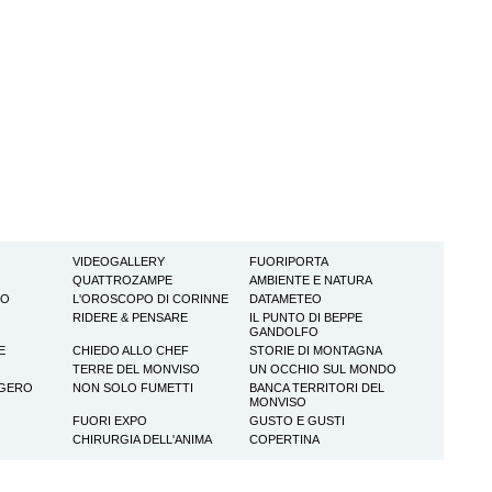
VIDEOGALLERY
FUORIPORTA
QUATTROZAMPE
AMBIENTE E NATURA
TO
L'OROSCOPO DI CORINNE
DATAMETEO
RIDERE & PENSARE
IL PUNTO DI BEPPE
GANDOLFO
E
CHIEDO ALLO CHEF
STORIE DI MONTAGNA
TERRE DEL MONVISO
UN OCCHIO SUL MONDO
GGERO
NON SOLO FUMETTI
BANCA TERRITORI DEL
MONVISO
FUORI EXPO
GUSTO E GUSTI
CHIRURGIA DELL'ANIMA
COPERTINA