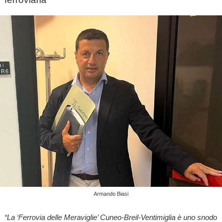
Armando Biasi
“La ‘Ferrovia delle Meraviglie’ Cuneo-Breil-Ventimiglia è uno snodo