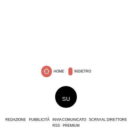
HOME
INDIETRO
SU
REDAZIONE
PUBBLICITÀ
INVIA COMUNICATO
SCRIVI AL DIRETTORE
RSS
PREMIUM