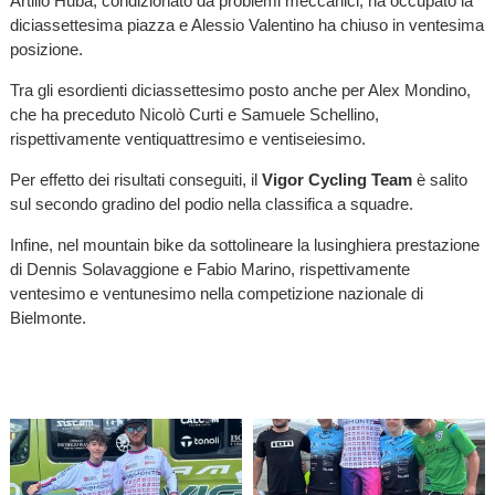
Artilio Huba, condizionato da problemi meccanici, ha occupato la
diciassettesima piazza e Alessio Valentino ha chiuso in ventesima
posizione.
Tra gli esordienti diciassettesimo posto anche per Alex Mondino,
che ha preceduto Nicolò Curti e Samuele Schellino,
rispettivamente ventiquattresimo e ventiseiesimo.
Per effetto dei risultati conseguiti, il
Vigor Cycling Team
è salito
sul secondo gradino del podio nella classifica a squadre.
Infine, nel mountain bike da sottolineare la lusinghiera prestazione
di Dennis Solavaggione e Fabio Marino, rispettivamente
ventesimo e ventunesimo nella competizione nazionale di
Bielmonte.