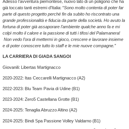
Adesso l’avventura piemontese, nuovo lato di un poligono che ha
già toccato tanti estremi d’Italia: “
Sono molto contenta di poter far
parte di questo progetto perché fin da subito ho riscontrato una
grande professionalità e fiducia da parte della società. Ho avuto la
fortuna di poter già assaporare l’ambiente qualche anno fa e mi
colpì molto il calore e la passione di tutti i tifosi del Palamanera!
Non vedo l’ora di mettermi in gioco, crescere e lavorare insieme
e di poter conoscere tutto lo staff e le mie nuove compagne.”
LA CARRIERA DI GIADA SANGOI
Giovanili: Libertas Martignacco
2020-2022: Itas Ceccarelli Martignacco (A2)
2022-2023: Blu Team Pavia di Udine (B1)
2023-2024: Zero5 Castellana Grotte (B1)
2024-2025: Tenaglia Abruzzo Altino (A2)
2024-2025: Bindi Spa Passione Volley Valdarno (B1)