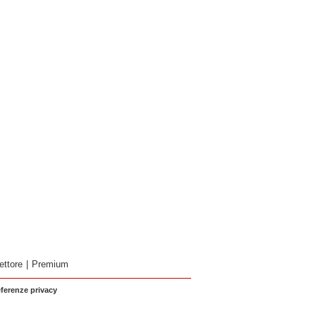
ettore
|
Premium
eferenze privacy