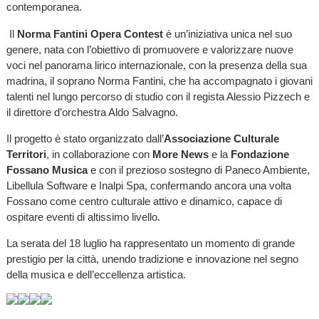
contemporanea.
Il
Norma Fantini Opera Contest
è un’iniziativa unica nel suo
genere, nata con l’obiettivo di promuovere e valorizzare nuove
voci nel panorama lirico internazionale, con la presenza della sua
madrina, il soprano Norma Fantini, che ha accompagnato i giovani
talenti nel lungo percorso di studio con il regista Alessio Pizzech e
il direttore d’orchestra Aldo Salvagno.
Il progetto è stato organizzato dall’
Associazione Culturale
Territori
, in collaborazione con
More News
e la
Fondazione
Fossano Musica
e con il prezioso sostegno di Paneco Ambiente,
Libellula Software e Inalpi Spa, confermando ancora una volta
Fossano come centro culturale attivo e dinamico, capace di
ospitare eventi di altissimo livello.
La serata del 18 luglio ha rappresentato un momento di grande
prestigio per la città, unendo tradizione e innovazione nel segno
della musica e dell’eccellenza artistica.