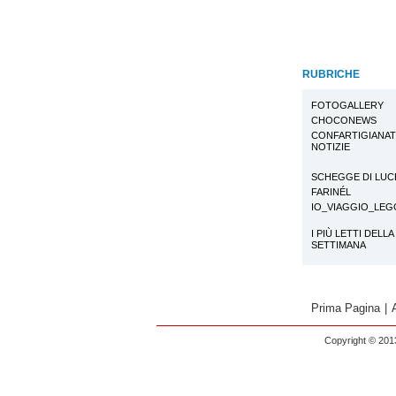
RUBRICHE
FOTOGALLERY
CHOCONEWS
CONFARTIGIANA
NOTIZIE
SCHEGGE DI LUC
FARINÉL
IO_VIAGGIO_LE
I PIÙ LETTI DELLA
SETTIMANA
Prima Pagina
|
Copyright © 2013