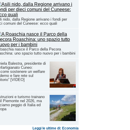
li nido, dalla Regione arrivano i fondi per
ci comuni del Cuneese: ecco quali
oaschia nasce il Parco della Pecora
schina: uno spazio tutto nuovo per i bambini
iela Balestra, presidente di
fartigianato Cuneo:
corre sostenere un welfare
erno e fare rete sul
ritorio” [VIDEO]
truzioni e turismo trainano
Pil Piemonte nel 2026, ma
ciamo peggio di Italia ed
ropa
Leggi le ultime di: Economia