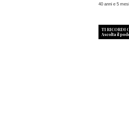
40 anni e 5 mesi
TI RICORDI
Ascolta il pod