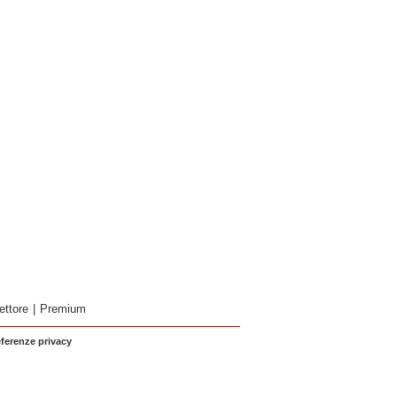
ettore
|
Premium
eferenze privacy