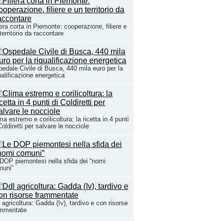
iera corta in Piemonte: cooperazione, filiere e
territorio da raccontare
edale Civile di Busca, 440 mila euro per la
ualificazione energetica
ma estremo e corilicoltura: la ricetta in 4 punti
Coldiretti per salvare le nocciole
DOP piemontesi nella sfida dei “nomi
muni”
 agricoltura: Gadda (Iv), tardivo e con risorse
ammentate