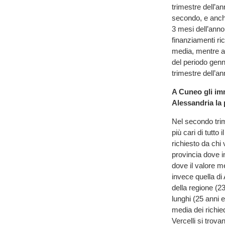
trimestre dell’a
secondo, e anche
3 mesi dell’anno
finanziamenti ric
media, mentre au
del periodo gen
trimestre dell’an
A Cuneo gli immo
Alessandria la
Nel secondo tri
più cari di tutto
richiesto da ch
provincia dove i
dove il valore m
invece quella di 
della regione (2
lunghi (25 anni 
media dei richie
Vercelli si trova