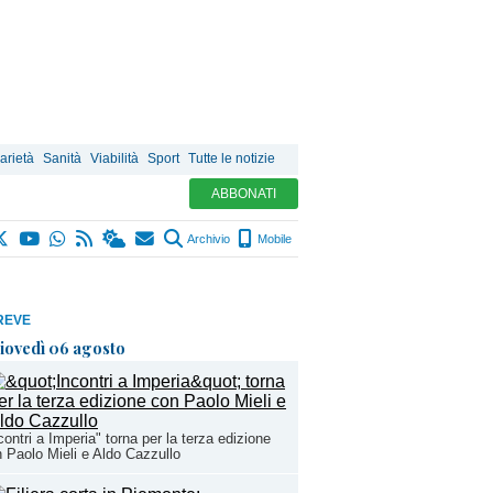
arietà
Sanità
Viabilità
Sport
Tutte le notizie
ABBONATI
Archivio
Mobile
REVE
iovedì 06 agosto
contri a Imperia" torna per la terza edizione
 Paolo Mieli e Aldo Cazzullo