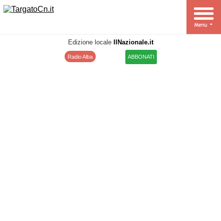
Edizione locale
IlNazionale.it
Radio Alba
ABBONATI