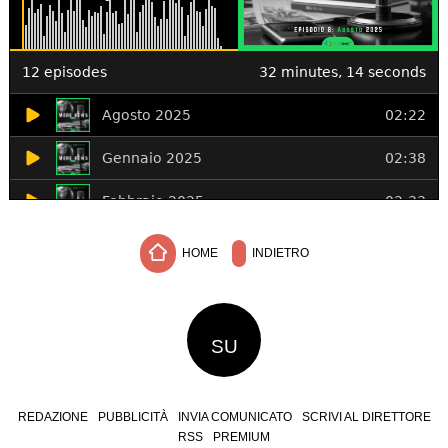
HOME
INDIETRO
SU
REDAZIONE
PUBBLICITÀ
INVIA COMUNICATO
SCRIVI AL DIRETTORE
RSS
PREMIUM